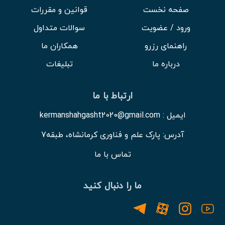
صفحه نخست
قوانین و مقررات
ورود / عضویت
سوالات متداول
راهنمای رزرو
همکاران ما
درباره ما
تبلیغات
ارتباط با ما
ایمیل : kermanshahgasht2020@gmail.com
آدرس: پارک علم و فناوری کرمانشاه، طبقه7
تماس با ما
ما را دنبال کنید