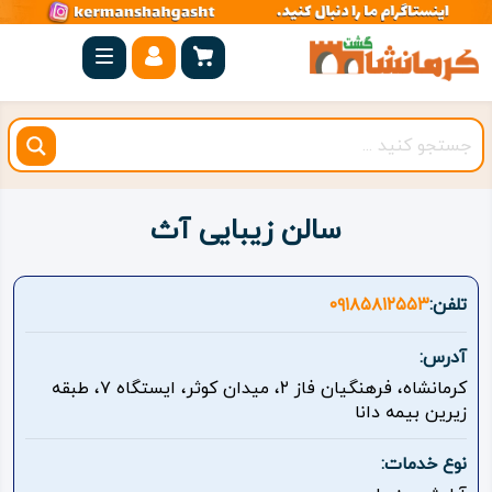
صفحه
اصلی
کرمانشاه
شهرستان
ها
سالن زیبایی آث
مجموعه
بیستون
تلفن:
۰۹۱۸۵۸۱۲۵۵۳
روستاهای
آدرس:
هدف
کرمانشاه، فرهنگیان فاز ۲، میدان کوثر، ایستگاه ۷، طبقه
زیرین بیمه دانا
اقامتگاه
نوع خدمات:
ویژه