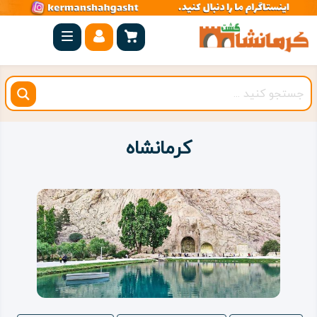
صفحه
اصلی
کرمانشاه
شهرستان
ها
کرمانشاه
مجموعه
بیستون
روستاهای
هدف
اقامتگاه
ویژه