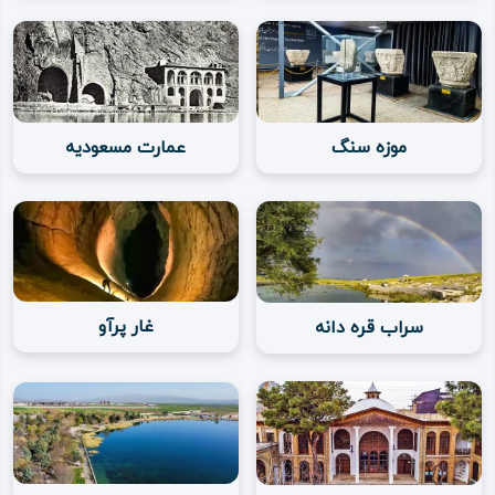
معنای رعیت نسبت می‌دهند که گویی در ادواری از تاریخ، به
معنای «کرمانج‌شار» یا شهر و محل رعایا استفاده می‌شده است.
در زمان‌های بعدی از لفظ‌های «کرمانشاهان» و «باختران» نیز
استفاده می‌شده است.
موزه سنگ
عمارت مسعودیه
قدمت شهر کرمانشاه
قدمت تاریخی – ‌فرهنگی شهر کرمانشاه آن را به یکی از
قدیمی‌ترین شهرهای ایران و جهان تبدیل کرده است؛ پیدایش
این شهر، دست‌ کم به سه ‌هزار و پانصد سال پیش ‌از میلاد
غار پرآو
سراب قره دانه
می‌رسد، پس عمر زندگی شهری در کرمانشاه به حدود شش‌ هزار
سال می‌رسد.
این شهر در دوره اشکانیان یکی از مراکز متمدن این سلسله
پادشاهی بوده است؛ در دوره ساسانیان، به دلیل آب ‌و هوای