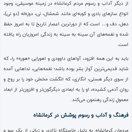
از دیگر آداب و رسوم مردم کرمانشاه در زمینه موسیقی، وجود
انواع سازهای بادی و کوبه‌ای مانند شمشال، نی، دوزه‌له (دو نی)،
دهل، دف و… است که از دورترین اعصار تاریخ تا به امروز حفظ
شده و نغمه‌های آن سینه‌ به‌ سینه به زندگی امروزیان راه یافته
است.
باید به این‌ همه افزود، آواهای داوودی و اهورایی «هوره» را، که
شاید قدیمی‌ترین آواز بشر بوده باشد؛ نغمه‌هایی، نداهایی آمده
از سوی دیگر هستی، انگاری، که انگشت مخملی خود را بر روح و
روان آدمی کشیده، او را به ابعادی دیگرگون‌تر و افزون‌تر از ابعاد
معمولِ زندگی رهنمون می‌کند.
فرهنگ و آداب و رسوم پوشش در کرمانشاه
مردمان کرمانشاه به دلیل خاستگاه نژادی و زبانی از یک سو و