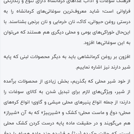
فرهنگ سوغات و آداب غذاهای کرمانشاه دارای تنوع و رنگارنگی
فراوانی است؛ شاید معروف‌ترین سوغاتی‌های کرمانشاه را به‌
درستی روغن حیوانی، کاک، نان‌ خرمایی و نان‌ برنجی بشناسند. با
اين‌حال خوراكی‌های بومی و محلی دیگری هم هستند که می‌توان
به این سوغاتی‌ها افزود.
افزون بر روغن کرمانشاهی باید به دیگر محصولات لبنی که پایه
شیر دارند نیز اشاره نماییم.
از خود شیر محلی که بگذریم، بخش زیادی از محصولات برآمده
از شیر، ویژگی‌های لازم برای تبدیل شدن به کالای سوغات را
دارند؛ از جمله انواع پنیرهای محلی میشی و گاوی؛ انواع کره‌های
محلی؛ دوغ و ماست محلی؛ کشک و «شیرییژ» که به آن «شیراز»
هم می‌گويند و در حقیقت ماده پایه درست کردن کشک محلی
است، که حالت چکیده‌ (ییژ) و فشرده چند ماده همراه با دوغ