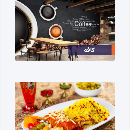
آداب، رسوم و مناسک را درونی کرده است؛ تا جایی که امروزه‌
روز، ادیان، مذاهب، ‌زبان‌ها و نژادهای زیادی در شهر و استان
کرمانشاه در کنار همدیگر و همراه با رواداری و مدارا زندگی
می‌کنند و تنوعی رنگین‌ کمانی و بسیار زیبا از نمادهای فرهنگی،
زیستی و اعتقادی را پدید آورده‌اند.
زبان اکثریت مردم کرمانشاه کُردی، با گویش‌های مختلف است و
به موازات زبان کُردی، زبان فارسی نیز در مقامی برابر و مکمل
قرار دارد، یعنی زبان فارسی و تکلم با این زبان را آن‌ چنان درونی
کرده‌اند، که در حقیقت مردم کرمانشاه دو زبان مادری دارند زبان
کردی و فارسی کرمانشاهی!
برخی از گویش‌ها و زیرگویش‌ها و لهجه‌های زبان کُردی رایج در
کرمانشاه در عام‌ترین تقسیم‌ بندی عبارتند از؛ کلهری،