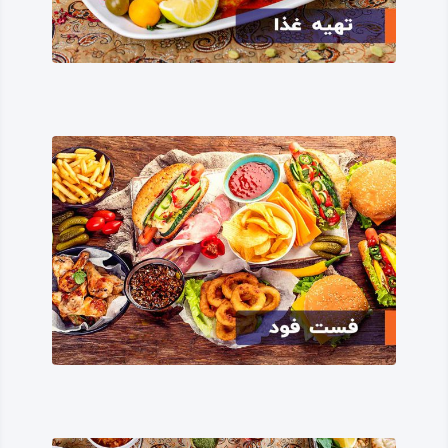
کرمانشاهی، سنجابی، سورانی، لکی، گورانی، جافی و… .
از نظر فرهنگی، در عام‌ترین معنای فرهنگ، شهر و استان
کرمانشاه از درازنای دوران باستانی و تاریخی تا اکنون، زاینده و
پدیدآورنده بسیاری از شخصیت‌ها، پدیده‌ها و رخدادهای
فرهنگی پر ارج و منزلتی بوده، بسیاری از مفاخر فرهنگی – ‌ادبی و
فرهنگی -‌ تاریخی را به ایران عزیز تقدیم کرده است.
این نمونه‌ها و نمادهای فرهنگی در کرمانشاه در همه زمینه‌های
فرهنگ و هنر و ادب بوده است: در حوزه‌های ادبیات، موسیقی،
هنرهای تجسمی، هنرهای بومی، هنرهای نمایشی و نیز در
حوزه‌های پژوهشی و تاریخی و… از شخصیت‌ها و بزرگان
فرهنگی می‌توان به مشتی نمونه خروار اشاره کرد: