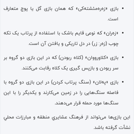
بازی «زه‌ره‌مئشته‌کی» که همان بازی گل یا پوچ متعارف
است.
«زه‌ران» که نوعی قایم‌ باشک با استفاده از پرتاب یک تکه
چوب (زه‌ر: زر) در دل تاریکی و یافتن آن است.
بازی «کلاورووان» (کلاه‌ ربودن) که در این بازی دو گروه بر
سر ربودن و بازپس‌ گیری یک کلاه رقابت می‌کنند.
بازی «په‌لان» (سنگ ‌پرتاب ‌کردن) در این بازی دو گروه با
فاصله سنگ‌هایی را در زمین می‌کارند و یکدیگر را با این
سنگ‌ها مورد حمله قرار می‌دهند
.
این بازی‌ها می‌تواند از فرهنگ عشايري منطقه و مبارزات محلي
نشأت گرفته باشد.