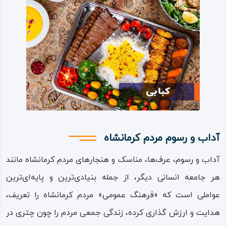
دکتر محمدکرمانشاهی (پزشک)
علی‌ اکبر مرادی (نوازنده‌)
یارمحمدخان کرمانشاهی (آزادی خواه)
پوران درخشنده (فیلم‌ ساز)
معینی ‌کرمانشاهی (شاعر)
شامی ‌کرمانشاهی (شاعر)
آداب و رسوم مردم کرمانشاه
علی‌ محمد افغانی (نویسنده)
آداب و رسوم، عرف‌ها، مناسک و هنجارهای مردم کرمانشاه مانند
رشید یاسمی (مورخ و مترجم)
هر جامعه انسانی دیگر، از جمله بنیادی‌ترین و پایه‌ای‌ترین
علی‌ اشرف ‌درویشیان (نویسنده)
عواملی است که «فرهنگ عمومی» مردم کرمانشاه را تعریف،
هدایت و ارزش‌ گذاری کرده، زندگی جمعی مردم را چون چتری در
میرزا محمدرضا کلهر (خوش‌نویس)