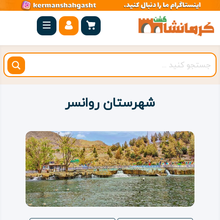
صفحه
اصلی
کرمانشاه
شهرستان
ها
شهرستان روانسر
مجموعه
بیستون
روستاهای
هدف
اقامتگاه
ویژه