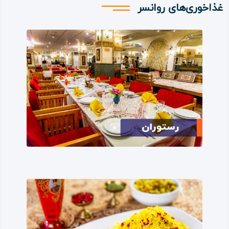
غذاخوری‌های روانسر
در هرحال قدیمی‌ترین نشانه و اثر روانسر که قدمت شهر را به
چندین هزار سال پیش می‌برد، تپه باستانی موسایی است، این
تپه که نام آن به دلیل وجود قبرستان کلیمیان در آن، موسایی
خوانده می‌شود، نخستین‌ بار به دست باستان‌ شناسان آمریکایی
و کانادایی کشف و کاوش شد.
در این کاوش‌ها آثار تمدنی پنج هزار ساله یافت شد؛ همچنین
در غار معروف و جهانی قوری‌ قلعه؛ سکه‌ها، کوزه‌ها و ظرف‌های
غذاخوری مربوط به دوران یزدگرد سوم کشف شده است.
باید افزود که در غارها و حفره‌های طبیعی در جای‌ جای روانسر،
آثار، ابزار و وسایلی نیز به دست آمده که مربوط به دوران پارینه‌
سنگی بوده است و این نشان می‌دهد که منطقه روانسر افزون بر