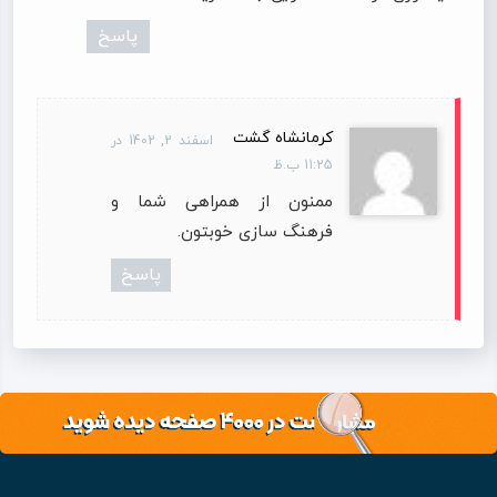
پاسخ
کرمانشاه گشت
اسفند 2, 1402 در
11:25 ب.ظ
ممنون از همراهی شما و
فرهنگ سازی خوبتون.
پاسخ