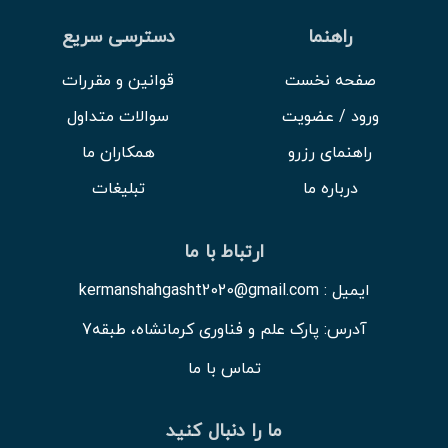
راهنما
دسترسی سریع
صفحه نخست
قوانین و مقررات
ورود / عضویت
سوالات متداول
راهنمای رزرو
همکاران ما
درباره ما
تبلیغات
ارتباط با ما
ایمیل : kermanshahgasht2020@gmail.com
آدرس: پارک علم و فناوری کرمانشاه، طبقه7
تماس با ما
ما را دنبال کنید