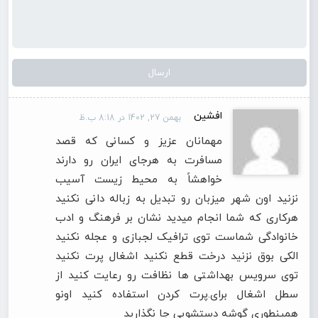
افشین
بهمن 27, 1402 در 8:18 ب.ظ
مهمانان عزیز و کسانی که قصد
مسافرت به هرجای ایران رو دارند
خواهشاً به محیط زیست آسیب
نزنید اون شهر میزبان رو تبدیل به زباله دانی نکنید
هرکاری که شما انجام میدید نشان بر فرهنگ و ادب
خانوادگی شماست توی ترافیک لجبازی و عجله نکنید
الکی بوق نزنید درخت قطع نکنید اشغال پرت نکنید
توی سرویس بهداشتی ها نظافت رو رعایت کنید از
سطل اشغال برای.پرت کردن استفاده کنید اونو
همینطوری گوشه دستشویی جا نگذارید