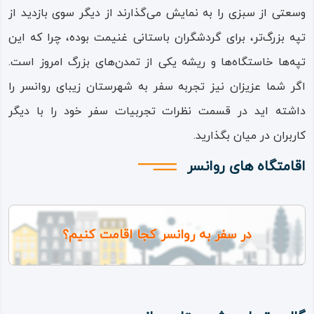
وسعتی از سبزی را به نمایش می‌گذارند از دیگر سوی بازدید از
سراب‌های روانسر که زبانزد گردشگران است از جمله مکان‌های
تپه بزرگ‌تر، برای گردشگران باستانی غنیمت بوده، چرا که این
مناسب با محیط دلپذیر برای تفریح مسافرین است و هر یک در
تپه‌ها خاستگاه‌ها و ریشه یکی از تمدن‌های بزرگ امروز است.
کناره‌های خود از امکانات رفاهی و بهداشتی و قابلیت‌های
اگر شما عزیزان نیز تجربه سفر به شهرستان زیبای روانسر را
تفریحی چون قایق‌ سواری و ماهی‌ گیری و… برخوردار هستند.
داشته اید در قسمت نظرات تجربیات سفر خود را با دیگر
کاربران در میان بگذارید.
اقامتگاه های روانسر
در سفر به روانسر کجا اقامت کنیم؟