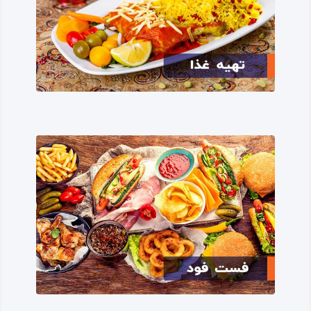
عصر امپراطوری‌ها، در دوران پیشاتمدنی و پیشاتاریخی نیز، مأمن
و مسکن گروه‌های کوچک انسانی بوده است؛ گروه‌هایی ساکن یا
مهاجر که در این ناحیه در کار شکار یا گردآوری غذا بوده‌اند.
جاذبه‌های گردشگری شهرستان روانسر
فراوانی چشمه‌ها و رودخانه‌ها، شهرستان روانسر را تبدیل به شهر
رودخانه‌ها کرده‌ است؛ از مهم‌ترین و پرآب‌ترین چشمه‌های
روانسر می‌توان به چشمه سراب «گنه‌ خانی» اشاره کرد که از
سرچشمه‌های اصلی آب این شهرستان است.
شهرستان روانسر در زمینه گردشگری و فراوانی مکان‌ها و
جاذبه‌های تاریخی، مذهبی، طبیعی و تفریحی، از شهرستان‌های
پربازدید استان کرمانشاه است، به ویژه در بخش‌های تاریخی و
طبیعی، از زیباترین و غنی‌ترین شهرستان‌های استان به حساب