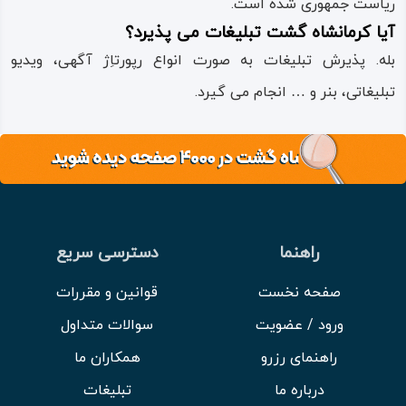
ریاست جمهوری شده است.
آیا کرمانشاه گشت تبلیغات می پذیرد؟
بله. پذیرش تبلیغات به صورت انواع رپورتاِژ آگهی، ویدیو
تبلیغاتی، بنر و … انجام می گیرد.
راهنما
دسترسی سریع
صفحه نخست
قوانین و مقررات
ورود / عضویت
سوالات متداول
راهنمای رزرو
همکاران ما
درباره ما
تبلیغات