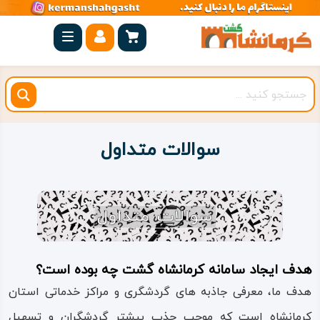
صفحه
اصلی
کرمانشاه
شهرستان
ها
سوالات متداول
مجموعه
بیستون
روستاهای
هدف
هدف ایجاد سامانه کرمانشاه گشت چه بوده است؟
اقامتگاه
هدف ما، معرفی جاذبه های گردشگری و مراکز خدماتی استان
کرمانشاه است که موجب جذب بیشتر گردشگران و تسهیل
ویژه