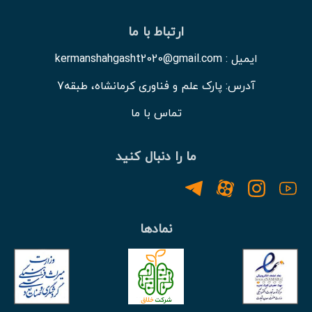
ارتباط با ما
ایمیل : kermanshahgasht2020@gmail.com
آدرس: پارک علم و فناوری کرمانشاه، طبقه7
تماس با ما
ما را دنبال کنید
نمادها