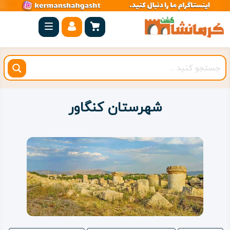
صفحه
اصلی
کرمانشاه
شهرستان
ها
شهرستان کنگاور
مجموعه
بیستون
روستاهای
هدف
اقامتگاه
ویژه