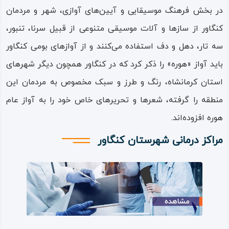
ترک زبانی بوده که در طول زمان بومی این شهر شده‌اند؛
در بخش فرهنگ موسیقایی و آیین‌های آوازی، شهر و مردمان
همچنین جمعیت زیادی از ایلات کوچ‌ رو و لک‌ زبان نیز در مناطق
کنگاور از سازها و آلات موسیقی متنوعی از قبیل سرنا، تنبور،
حاشیه‌ای شهرستان یک‌ جانشین شده‌اند و امروزه جزئی از بافت
سه‌ تار، دهل و دف استفاده می‌کنند و از آوازهای بومی کنگاور
جمعیتی شهر به حساب می‌آیند.
باید آواز «هوره» را ذکر کرد که در کنگاور همچون دیگر شهرهای
تنوع زبانی شهر کنگاور نیز به شکل طبیعی تابع همان تنوع
استان کرمانشاه، رنگ و طرز و سبک مخصوص به مردمان این
نژادی بوده، از فارسی معیار تا فارسی موسوم به کرمانشاهی،
منطقه را گرفته، شعرها و تحریرهای خاص خود را به آواز عام
زبان کردی با گویش‌های مختلف، زبان‌های ترکی و لری و لکی را
هوره افزوده‌اند.
می‌توان در شهر و ناحیه کنگاور مشاهده کرد.
مراکز درمانی شهرستان کنگاور
از مهم‌ترین جلوه‌های متنوع فرهنگی در شهر کنگاور، رنگارنگی
فرهنگ پوشش، خوراک و آواها، سازها و نغمه‌های موسیقیایی
موجود در زندگی مردم است.
این جلوه‌های فرهنگی و رنگین‌ کمانی، خود محصول و نتیجه