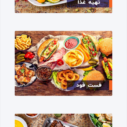
این شهر در زمان‌ها و دوره‌های سپسین مرکز حاکم‌های محلی
بوده است؛ در دوره قاجار حاکم غرب ایران، ساری‌ اصلان، این
شهر را مرکز خود قرار داده است و عمارت تاریخی و زیبای ساری‌
اصلان در مرکز شهر کنگاور یادگار این دوران است.
جاذبه‌های گردشگری شهرستان کنگاور
شهر کنگاور یکی از غنی‌ترین ‌هدف‌های گردشگری در استان
کرمانشاه و ایران است؛ در تمام شاخه‌های گردشگری، تاریخی،
مذهبی، طبیعی و تفریحی، جاذبه‌ها و مکان‌های دیدنی دارد.
برخی از مکان‌ها و جاذبه‌های گردشگری تاریخی در این شهر
عبارتند از؛ معبد آناهیتا، گودین‌ تپه، حمام بزرگ، خانه ساری‌
اصلانی، حمام توکل، پل کوچه، تپه‌ برج، تپه‌ گوری و تپه‌ جهودا.
شهر کنگاور در زمینه گردشگری مذهبی نیز، از مکان‌ها و