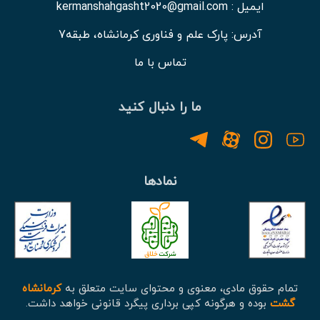
ایمیل : kermanshahgasht2020@gmail.com
آدرس: پارک علم و فناوری کرمانشاه، طبقه7
تماس با ما
ما را دنبال کنید
نمادها
تمام حقوق مادی، معنوی و محتوای سایت متعلق به
کرمانشاه
گشت
بوده و هرگونه کپی برداری پیگرد قانونی خواهد داشت.