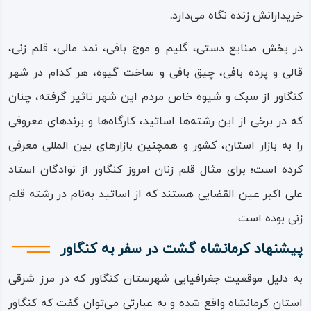
علاوه بر زیبایی و خاص بودن سبک آن‌ها، از ویژگی ارگانیک بودن
خریدارانش زنده نگاه می‌دارد
.
برخوردار بوده، صدمه نزدن به طبیعت یکی از امتیازاتی است که
در بخش صنایع دستی، گلیم و موج‌ بافی، نمد مالی، قلم‌ زنی،
در تولید و مصرف چنین لباس‌ها و تن‌پوش‌هایی لحاظ شده
قالی و پرده‌ بافی، چیق‌ بافی و ساخت گیوه، هر کدام در شهر
است.
کنگاور از سبک و شیوه خاص مردم این شهر تاثیر گرفته، چنان
که در برخی از این رشته‌ها اساتید، کارگاه‌ها و برندهای معروفی
را به بازار استان، کشور و همچنین بازارهای بین‌ المللی معرفی
کرده است؛ برای مثال قلم‌ زنان امروز کنگاور از نوادگان استاد
علی‌ اکبر عین‌ القضایی هستند که از اساتید به‌نام در رشته قلم‌
زنی بوده‌ است.
پیشنهاد کرمانشاه گشت در سفر به کنگاور
به دلیل موقعیت جغرافیایی شهرستان کنگاور که در مرز شرقی
استان کرمانشاه واقع شده و به عبارتی می‌توان گفت که کنگاور