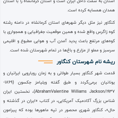
استان به سمت داخل ایران است و استان کرمانشاه را با استان
همدان همسایه کرده است.
کنگاور نیز مثل دیگر شهرهای استان کرمانشاه در دامنه رشته‌
کوه زاگرس واقع شده و همین موقعیت جغرافیایی و همجواری با
کوه‌های مرتفع باعث پدید آمدن آب‌ و هوایی مطبوع و اقلیمی
سرسبز و مملو از مزارع و باغ‌ها در تمام شهرستان شده است.
ریشه نام شهرستان کنگاور
قدمت شهر کنگاور بسیار طولانی و به زمان رویارویی ایرانیان و
یونانیان برمی‌گردد و طبق گفته ویلیامز جکسون (1869-
1937/AbrahamValentine Williams Jackson)، نخستین ایران‌
شناس بزرگ آکادمیک آمریکایی، در کتاب «ایران در گذشته و
حال»، کنگاور شهری محصور در تپه‌ ماهورها بوده که پیرامون