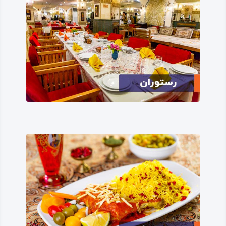
پیشینه کنگاور در جایگاه یک شهر و به عنوان مرکزی برای تجمع
انسان‌ها، به دوران پیشا تاریخی برمی‌گردد و این از کشفیات و
آثار به دست آمده در کاوش‌های باستان‌ شناختی دریافت
می‌شود.
در حقیقت به دلیل اقلیم مناسب و موقعیت جغرافیایی و تجاری
منطقه، همیشه و در هر دوره تاریخی، محل سکونتی متمدن برای
انسان‌ها و گاهی مرکز تاج‌ گذاری حاکمان و پادشاهان بوده
است.
معبد آناهیتا و دیگر آثار به جا مانده از دوره‌های هخامنشی،
اشکانی و ساسانی گویای اهمیت این منطقه بوده، تا جایی که در
دوره‌هایی تبدیل به پایتخت تابستانه این امپراتوری‌ها شده
است.