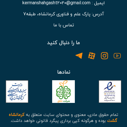
ایمیل : kermanshahgasht2020@gmail.com
آدرس: پارک علم و فناوری کرمانشاه، طبقه7
تماس با ما
ما را دنبال کنید
نمادها
تمام حقوق مادی، معنوی و محتوای سایت متعلق به
کرمانشاه
گشت
بوده و هرگونه کپی برداری پیگرد قانونی خواهد داشت.