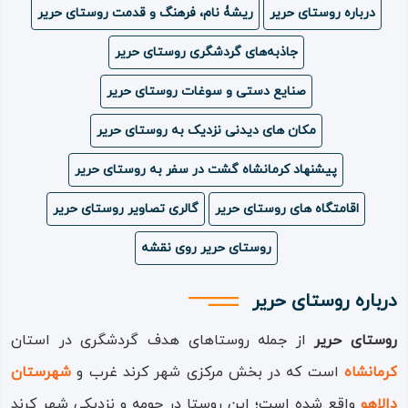
درباره روستای حریر
ریشۀ نام، فرهنگ و قدمت روستای حریر
ویدئو
جاذبه‌های گردشگری روستای حریر
درباره
صنایع دستی و سوغات روستای حریر
ما
مکان های دیدنی نزدیک به روستای حریر
پیشنهاد کرمانشاه گشت در سفر به روستای حریر
اقامتگاه های روستای حریر
گالری تصاویر روستای حریر
روستای حریر روی نقشه
درباره روستای حریر
روستای حریر
از جمله روستاهای هدف گردشگری در استان
کرمانشاه
است که در بخش مرکزی شهر کرند غرب و
شهرستان
دالاهو
واقع شده است؛ این روستا در حومه‌ و نزدیکی شهر کرند