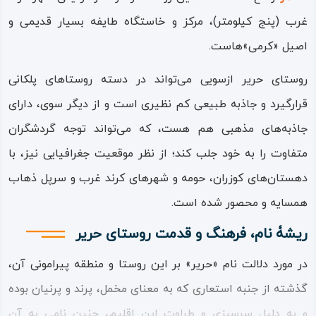
غرب (پنج کیلومتر)، مرکز و خاستگاه طایفه بسیار قدیمی و
اصیل «کرمی‌»هاست.
روستای حریر ازسویی می‌تواند در دسته روستاهای پلکانی
قرارگیرد و جاذبه طبیعی کم نظیری است و از دیگر سوی، دارای
جاذبه‌های مذهبی هم هست، که می‌تواند توجه گردشگران
متفاوت را به خود جلب کند؛ از نظر موقعیت جغرافیایی نیز، با
دهستان‌های کوزران، حومه و شهرهای کرند غرب و سرپل‌ ذهاب
همسایه و محصور شده است.
ریشۀ نام، فرهنگ و قدمت روستای حریر
در مورد دلالت نام «حریر» بر این روستا و منطقه پیرامونی آن،
گذشته از جنبه استعاری که به معنای مخمل، پرند و پرنیان بوده
و به دلیل سرسبزی و طراوت این اقلیم، چنین نامی به آن