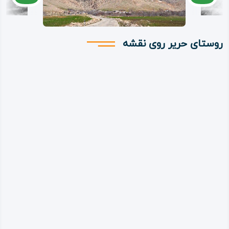
روستای حریر روی نقشه