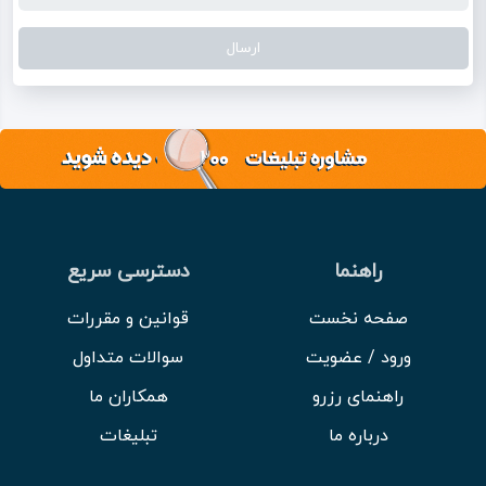
راهنما
دسترسی سریع
صفحه نخست
قوانین و مقررات
ورود / عضویت
سوالات متداول
راهنمای رزرو
همکاران ما
درباره ما
تبلیغات