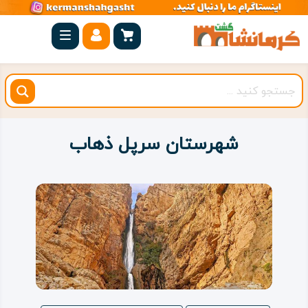
صفحه
اصلی
کرمانشاه
شهرستان
ها
شهرستان سرپل ذهاب
مجموعه
بیستون
روستاهای
هدف
اقامتگاه
ویژه