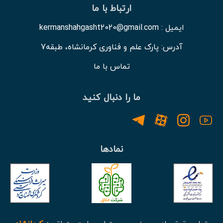
ارتباط با ما
ایمیل : kermanshahgasht2020@gmail.com
آدرس: پارک علم و فناوری کرمانشاه، طبقه7
تماس با ما
ما را دنبال کنید
نمادها