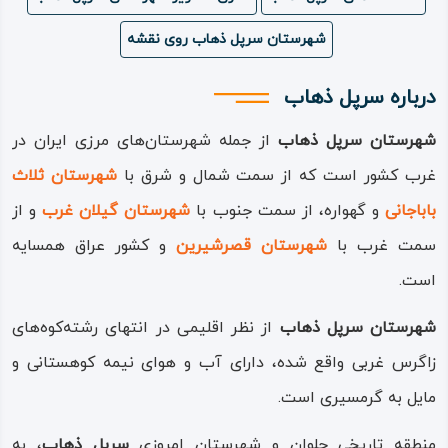
شهرستان سرپل ذهاب روی نقشه
درباره سرپل ذهاب
شهرستان سرپل‌ ذهاب
از جمله شهرستان‌های مرزی ایران در
غرب کشور است که از سمت شمال و شرق با
شهرستان‌ ثلاث
باباجانی
و گهواره، از سمت جنوب با
شهرستان گیلان‌ غرب
و از
سمت غرب با
شهرستان قصرشیرین
و کشور عراق همسایه
است.
شهرستان سرپل‌ ذهاب
از نظر اقلیمی در انتهای رشته‌کوه‌های
زاگرس غربی واقع شده، دارای آب‌ و هوای نیمه‌ کوهستانی و
مایل به گرمسیری است.
منطقه تاریخی حلوان و شهرستان امروزی
سرپل‌
ذهاب
، به