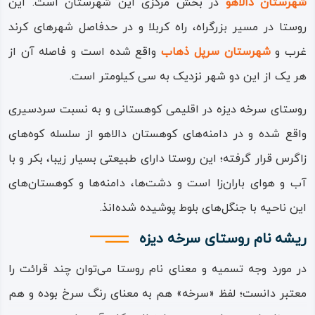
شهرستان دالاهو
در بخش مرکزی این شهرستان است. این
روستا در مسیر بزرگراه، راه‌ کربلا و در حدفاصل شهرهای کرند
غرب و
شهرستان سرپل‌ ذهاب
واقع شده است و فاصله آن از
هر یک از این دو شهر نزدیک به سی کیلومتر است.
روستای سرخه‌ دیزه در اقلیمی کوهستانی و به نسبت سردسیری
واقع شده و در دامنه‌های کوهستان دالاهو از سلسله کوه‌های
زاگرس قرار گرفته‌؛ این روستا دارای طبیعتی بسیار زیبا، بکر و با
آب‌ و هوای باران‌زا است و دشت‌ها، دامنه‌ها و کوهستان‌های
این ناحیه با جنگل‌های بلوط پوشیده شده‌انذ.
ریشه نام روستای سرخه دیزه
در مورد وجه‌ تسمیه و معنای نام روستا می‌توان چند قرائت را
معتبر دانست؛ لفظ «سرخه» هم به معنای رنگ سرخ بوده و هم