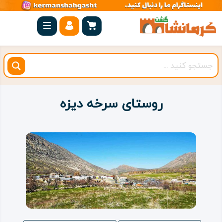
صفحه
اصلی
کرمانشاه
شهرستان
ها
روستای سرخه‌ دیزه
مجموعه
بیستون
روستاهای
هدف
اقامتگاه
ویژه