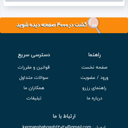
راهنما
دسترسی سریع
صفحه نخست
قوانین و مقررات
ورود / عضویت
سوالات متداول
راهنمای رزرو
همکاران ما
درباره ما
تبلیغات
ارتباط با ما
ایمیل : kermanshahgasht2020@gmail.com