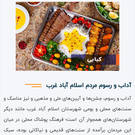
است.
از آثار تاریخی و باستانی در شهرستان اسلام‌ آباد غرب می‌توان
به این موارد اشاره کرد: «آتشکده شیان» ، که در روستای شیان
در بخش حمیل واقع است؛ «آتشکده پلنگرد» در نزدیک روستای
پلنگرد و در بخش حمیل؛ «آتشکده میل‌ میلگه» که به صورت
چهار طاقی بوده است. همه این آتشکده ها متعلق به عصر
ساسانی هستند.
همینطور «تپه چغاگاوانه» که با ارتفاعی نزدیک به سی متر در
آداب و رسوم مردم اسلام‌ آباد غرب
مرکز شهر قرار دارد و بقایای قلعه‌ای دو طبقه و عظیم است.
آداب و رسوم، جشن‌ها و آیین‌های ملی و مذهبی و نیز مناسک و
مکان‌ها و جاذبه‌های شهرستان اسلام‌ آباد غرب در حوزه
سنت‌های محلی و بومی شهرستان اسلام‌ آباد غرب مانند دیگر
گردشگری طبیعی – تفریحی عبارتند از:
شهرستان‌های همجوار آن است؛ فرهنگ پوشاک محلی در میان
«حمیل» در سی کیلومتری شهر اسلام‌ آباد غرب که شامل مناطق
این مردمان برآمده از سنت‌های قدیمی و نیاکانی بوده، سبک