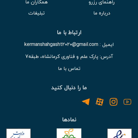
راهنمای رزرو
همکاران ما
درباره ما
تبلیغات
ارتباط با ما
ایمیل : kermanshahgasht2020@gmail.com
آدرس: پارک علم و فناوری کرمانشاه، طبقه7
تماس با ما
ما را دنبال کنید
نمادها