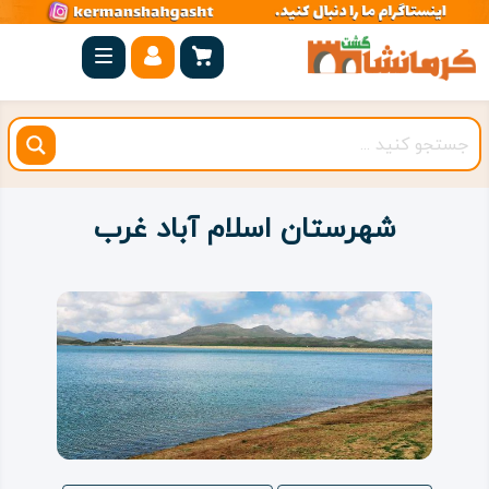
صفحه
اصلی
کرمانشاه
شهرستان
ها
شهرستان اسلام‌ آباد غرب
مجموعه
بیستون
روستاهای
هدف
اقامتگاه
ویژه