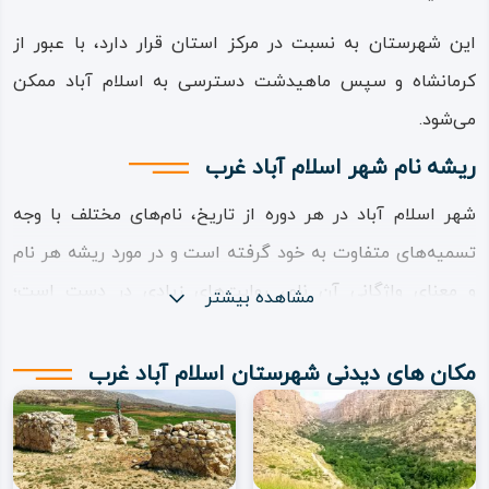
این شهرستان به نسبت در مرکز استان قرار دارد، با عبور از
کرمانشاه و سپس ماهیدشت دسترسی به اسلام‌ آباد ممکن
می‌شود.
ریشه نام شهر اسلام‌ آباد غرب
شهر اسلام‌ آباد در هر دوره از تاریخ، نام‌های مختلف با وجه‌
تسمیه‌ها‌ی متفاوت به خود گرفته است و در مورد ریشه هر نام
و معنای واژگانی آن نام، روایت‌های زیادی در دست است؛
مشاهده بیشتر
قدیمی‌ترین نام شهرستان اسلام‌ آباد غرب، طبق اسنادی چون
مسالک‌ الممالک و بر اساس نظر کسانی چون حمدالله مستوفی و
مکان های دیدنی شهرستان اسلام‌ آباد غرب
حکیم اصطخری، نام «مه‌ نده‌ لیا» یا «مه‌ ده‌ لیا» بوده که گویی
اشتقاقی از ترکیبات اسمی «مادیا» و «مادی» با پس‌وند مکان‌
ساز و جمع‌ ساز «یا» و «یان» در زبان محلی بوده است.