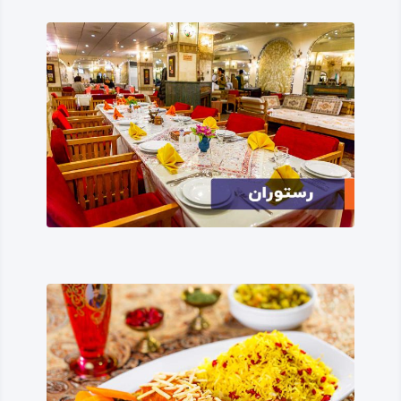
آباد» را به خود گرفته که دلیل آن روشن است!
بعد از سال پنجاه‌ و هفت شمسی برای چندمین‌ بار نام شهر
تغییر کرده، در نهایت در نام «اسلام‌ آباد غرب» آرام می‌گیرد؛ که
دلیل این نیز روشن است.
قدمت شهر اسلام‌ آباد غرب
پیشینه این شهر، بر پایه پژوهش‌های تاریخی و باستان‌ شناسی
که در مناطق باستانی مانند تپه چیاگاوانه صورت گرفته، به دوره
نوسنگی و عصر پیشا سفال می‌رسد.
این پیشینه، قدمت منطقه را به عنوان یک مرکز شهری نشان
می‌دهد؛ در صورتی که اگر محل سکونت و زندگی گروهی
انسان‌ها را معیار بگیریم، قدمت شهرستان و منطقه اسلام‌ آباد