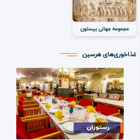
جاذبه‌های گردشگری شهرستان هرسین
آثار و جاذبه‌های گردشگری در شهرستان هرسین از چنان
فراوانی و تنوعی برخوردار است که این شهرستان را به قطب
مجموعه جهانی بیستون
گردشگری تاریخی و طبیعی تبدیل کرده است و به راستی
شهرستان هرسین هم از نظر گردشگری تاریخی – ‌باستانی و هم
غذاخوری‌‌های هرسین
در بخش گردشگری طبیعی – تفریحی، از سرآمدان این حوزه و
یکی از پربازدیدترین شهرستان‌های استان کرمانشاه است.
افزون بر مجموعه میراث بیستون که ثبت جهانی شده و مشتمل
بر جاذبه‌های متعدد گردشگری است، نمونه‌های دیگر از
جاذبه‌های شهرستان هرسین عبارتند از: قلعه سرماج، گوردخمه
برناج، پل چهر، پل خسرو، گوردخمه سرخ‌ده، تپه گنج‌ دره،
گوردخمه اسحاق‌‌وند، سراب برناج، غارهای مرخر، مرتاریک،
مرآفتاب و مردودر، حوض سنگی، فرای تاش و… .