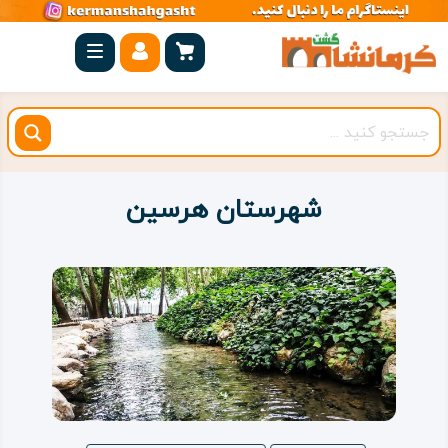
صفحه
اصلی
کرمانشاه
شهرستان
ها
شهرستان هرسین
مجموعه
بیستون
روستاهای
هدف
اقامتگاه
ویژه