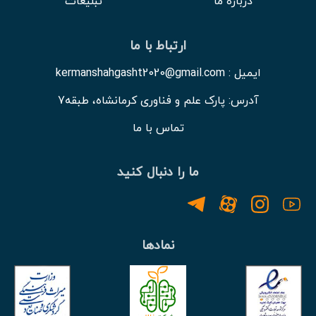
درباره ما
تبلیغات
ارتباط با ما
ایمیل : kermanshahgasht2020@gmail.com
آدرس: پارک علم و فناوری کرمانشاه، طبقه7
تماس با ما
ما را دنبال کنید
نمادها