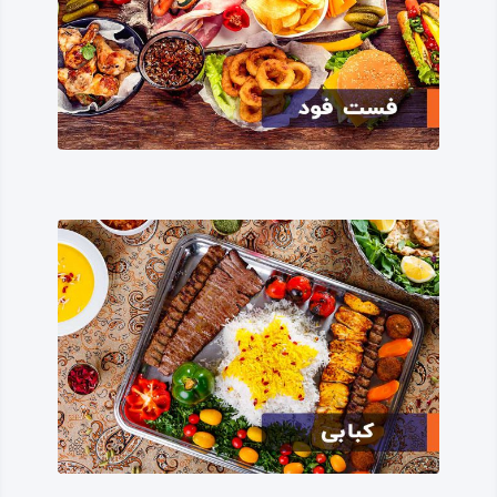
از نظر فرهنگ بومی، هرسین نیز مانند دیگر نقاط استان
کرمانشاه، دارای فرهنگی عشایری -‌ کشاورزی بوده، هنوز از
سنت‌های قدیمی نیاکان خود در رسم و رسومات و مناسک و
آداب و آیین‌های فرهنگی پیروی می‌کند.