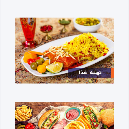
فرهنگ، زبان و دین مردم هرسین
شهرستان هرسین از نظر زبان، باورها و دیگر نمادهای فرهنگی
دارای تنوع و تکثر زیادی است. بیش‌تر مردم هرسین به زبان
لکی حرف می‌زنند که خود این زبان دارای دو شاخه یا دو
زیرگویش لکی هرسینی و لکی کاکاوندی است.
کاکاوندها ایل و طوایف مهاجری هستند که در طول زمان‌های
طولانی به هرسین مهاجرت کرده، امروزه بومی این شهرستان به
حساب می‌آیند. از نظر دینی مردم شهرستان هرسین مسلمان و
از نظر مذهبی دارای اکثریت تشیع هستند؛ اقلیتی از این مردم
دارای مذهب یا دین یاری یا یارسانی هستند و از قدیم‌ الایام
بومی این شهرستان بوده‌اند.