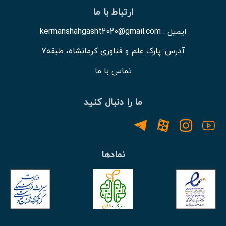
ارتباط با ما
ایمیل : kermanshahgasht2020@gmail.com
آدرس: پارک علم و فناوری کرمانشاه، طبقه7
تماس با ما
ما را دنبال کنید
نمادها