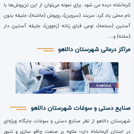
کرمانشاه دیده می شود. برای نمونه می‌توان از این تن‌پوش‌ها با
نام محلی یاد کرد: سربند (سروین)، روپوش (ماشنه)، جلیقه بدون
آستین (سخمه)، نوعی قبای زنانه (زه‌وون)، جلیقه آستین‌ دار
(سلته) و… .
مراکز درمانی شهرستان دالاهو
صنایع دستی و سوغات شهرستان دالاهو
شهرستان دالاهو از نظر صنایع دستی و سوغات جایگاه ویژه‌ای
در استان کرمانشاه دارد؛ علاوه بر صنعت چاقو سازی و تنبور