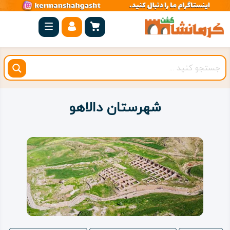
صفحه
اصلی
کرمانشاه
شهرستان
ها
شهرستان دالاهو
مجموعه
بیستون
روستاهای
هدف
اقامتگاه
ویژه