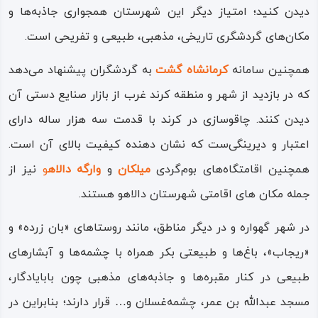
دیدن کنید؛ امتیاز دیگر این شهرستان همجواری جاذبه‌ها و
مکان‌های گردشگری تاریخی، مذهبی، طبیعی و ‌تفریحی است.
همچنین سامانه
کرمانشاه‌ گشت
به گردشگران پیشنهاد می‌دهد
که در بازدید از شهر و منطقه کرند غرب از بازار صنایع دستی آن
دیدن کنند. چاقوسازی در کرند با قدمت سه هزار ساله دارای
اعتبار و دیرینگی‌ست که نشان دهنده کیفیت بالای آن است.
همچنین اقامتگاه‌های بوم‌‌گردی
میلکان
و
وارگه دالاه
و
نیز از
جمله مکان های اقامتی شهرستان دالاهو هستند.
در شهر گهواره و در دیگر مناطق، مانند روستاهای «بان‌ زرده» و
«ریجاب»، باغ‌ها و طبیعتی بکر همراه با چشمه‌ها و آبشارهای
طبیعی در کنار مقبره‌ها و جاذبه‌های مذهبی چون بابایادگار،
مسجد عبدالله‌ بن‌ عمر، چشمه‌غسلان و… قرار دارند؛ بنابراین در