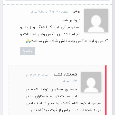
بهمن
بهمن 30, 1402 در 7:18 ب.ظ
درود بر شما
نمیدونم کی این کارقشنگ و زیبا رو
انجام داده این عکس واین اطلاعات و
آدرس و اینا هرکس بوده دلش شادتنش سلامت
پاسخ
کرمانشاه گشت
اسفند 2, 1402 در
11:23 ب.ظ
همه ی محتوای تولید شده در
این سایت توسط همکاران ما در
مجموعه کرمانشاه گشت به صورت اختصاصی
تهیه شده است. سپاس از ثبت دیدگاهتون.