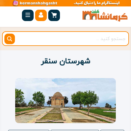
صفحه
اصلی
کرمانشاه
شهرستان
ها
شهرستان سنقر
مجموعه
بیستون
روستاهای
هدف
اقامتگاه
ویژه