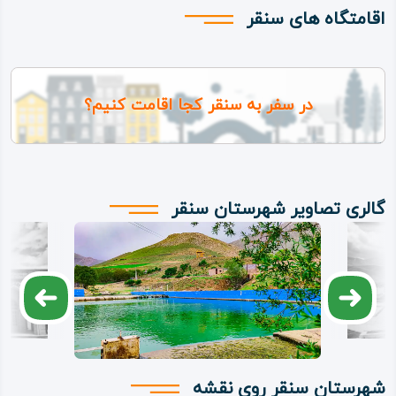
تنوع زبانی و گویش‌های مختلف در شهرستان سنقر و کلیایی زیاد
اقامتگاه های سنقر
است، زبان‌های فارسی، کردی و ترکی و گویش‌های مختلف کردی
از جمله سنقری، کلیایی، کلهری و کرمانشاهی و گورانی در پهنه
این شهرستان استفاده می‌شود.
در سفر به سنقر کجا اقامت کنیم؟
از مناسک و آیین‌های سنتی و فرهنگی شهرستان سنقر می‌توان
به آداب مخصوص ازدواج، مجلس‌ ختم (پُرسه)، ختنه‌ سوران،
جشن‌های نوروز و خرمن، جشن آفتابگردان، رسوم خون‌ بست و
گالری تصاویر شهرستان سنقر
مراسم‌های مذهبی اشاره نمود؛ که هر یک از این آیین‌ها و
مناسک، مانند دیگر شهرستان‌های استان کرمانشاه، رنگ و سبک
و سیاق مردمان سنقر را بر خود دارند.
طبیعت و آب‌ و هوای شهرستان سنقر از برجسته‌ترین و
پرجاذبه‌ترین بخش‌های گردشگری این شهرستان است.
شهرستان سنقر روی نقشه