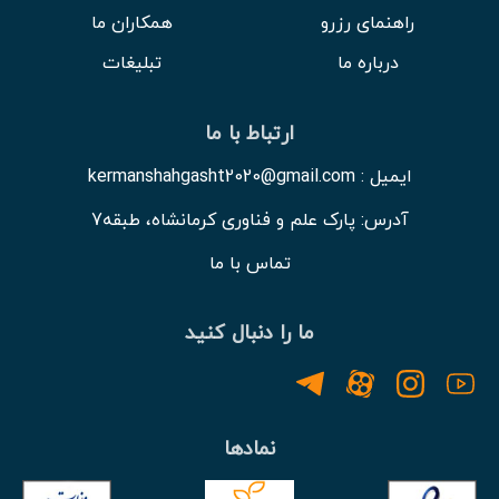
راهنمای رزرو
همکاران ما
درباره ما
تبلیغات
ارتباط با ما
ایمیل : kermanshahgasht2020@gmail.com
آدرس: پارک علم و فناوری کرمانشاه، طبقه7
تماس با ما
ما را دنبال کنید
نمادها