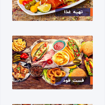
گردان پرشماری است.
همچنین به دلیل آب‌ و هوای کوهستانی، باران‌زایی و غنای مراتع
و مزارع، طبیعت سنقر بسیار سرسبز و مملو از انواع باغ‌ و
بوستان، سدهای آب، رودخانه‌ها و سراب‌هایی است که از
پربازدیدترین و گردشگر پذیرترین نقاط در استان کرمانشاه است.
قدمت شهرستان سنقر
قدمت و پیشینه شهر سنقر، به عنوان شهری متمدن، چنان که
از ریشه نام‌ها و از آثار تاریخی منطقه برمی‌آید، به زمان‌های
بسیار باستان و به دوره‌های کهن برمی‌گردد.
از نشانه‌ها و سندهای موثق در مورد پیشینه تاریخ شهر سنقر
می‌توان به آتشکده و معبدی اشاره کرد که در کوه بان‌ تخت