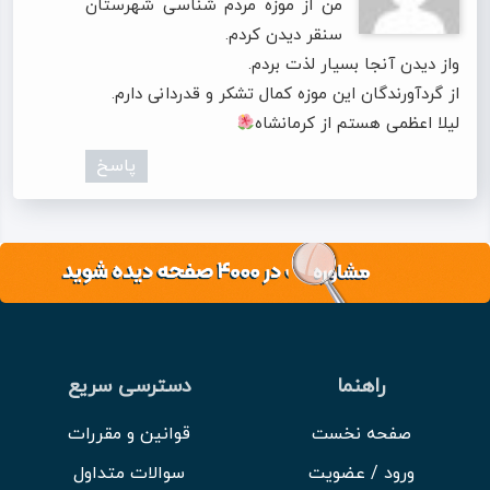
من از موزه مردم شناسی شهرستان
و کلیایی است که بر سه زبان فارسی، کردی و ترکی مسلط بوده و
سنقر دیدن کردم.
واز دیدن آنجا بسیار لذت بردم.
به هر کدام از این زبان‌ها اشعار و ترانه‌های نغزی سروده است.
از گردآورندگان این موزه کمال تشکر و قدردانی دارم.
لیلا اعظمی هستم از کرمانشاه
پاسخ
راهنما
دسترسی سریع
صفحه نخست
قوانین و مقررات
ورود / عضویت
سوالات متداول