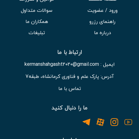
ورود / عضویت
سوالات متداول
راهنمای رزرو
همکاران ما
درباره ما
تبلیغات
ارتباط با ما
ایمیل : kermanshahgasht2020@gmail.com
آدرس: پارک علم و فناوری کرمانشاه، طبقه7
تماس با ما
ما را دنبال کنید