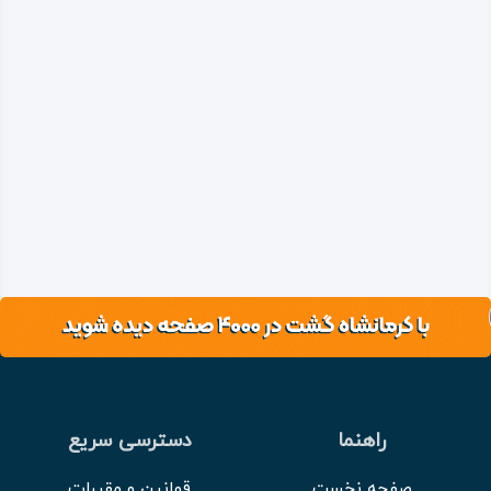
راهنما
دسترسی سریع
صفحه نخست
قوانین و مقررات