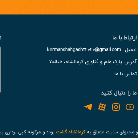
ارتباط با ما
ن
ایمیل : kermanshahgasht2020@gmail.com
آدرس: پارک علم و فناوری کرمانشاه، طبقه7
تماس با ما
ما را دنبال کنید
و محتوای سایت متعلق به
کرمانشاه گشت
بوده و هرگونه کپی برداری پی