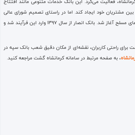
رمانشاه، فعالیت می‌کرد. این بانک خدمات متنوعی مانند افتتاح
 بین مشتریان خود ایجاد کند. اما در راستای تصمیم شورای عالی
هماهنگی اقتصادی و سیاست‌های کلان دولت برای افزایش کارایی و ایجاد یک بانک بزرگ دولتی، روند ادغام بانک‌های وابسته به نیروهای مسلح آغاز شد. بانک انصار از سال ۱۳۹۷ وارد این فرآیند شد و
برای راحتی کاربران، نقشه‌ای از مکان دقیق شعب بانک سپه در
مانشاه
، به صفحه‌ مرتبط در سامانه کرمانشاه گشت مراجعه کنید.