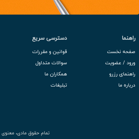
راهنما
دسترسی سریع
صفحه نخست
قوانین و مقررات
ورود / عضویت
سوالات متداول
راهنمای رزرو
همکاران ما
درباره ما
تبلیغات
تمام حقوق مادی، معنوی 