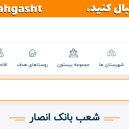
شهرستان ها
مجموعه بیستون
روستاهای هدف
اقام
شعب بانک انصار