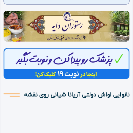
ویدئو
درباره
ما
نانوایی لواش دولتی آریانا شیانی روی نقشه