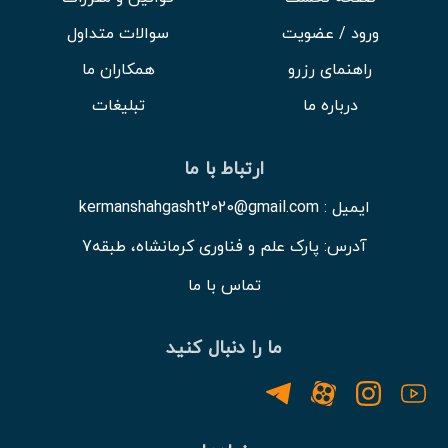
ورود / عضویت
سوالات متداول
راهنمای رزرو
همکاران ما
درباره ما
تبلیغات
ارتباط با ما
ایمیل : kermanshahgasht2020@gmail.com
آدرس: پارک علم و فناوری کرمانشاه، طبقه7
تماس با ما
ما را دنبال کنید