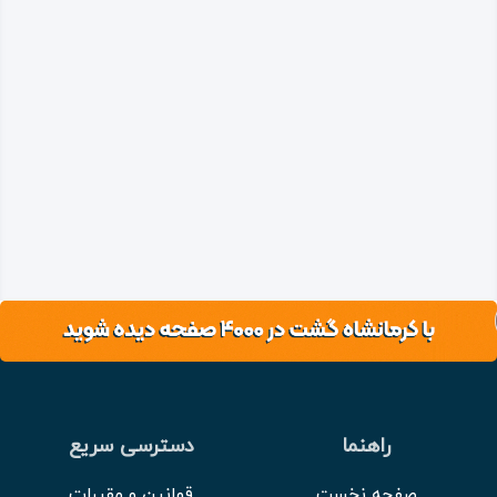
راهنما
دسترسی سریع
صفحه نخست
قوانین و مقررات