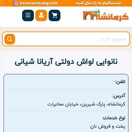
صفحه
اصلی
کرمانشاه
شهرستان
ها
نانوایی لواش دولتی آریانا شیانی
مجموعه
بیستون
تلفن:
-
روستاهای
آدرس:
هدف
کرمانشاه، پارک شیرین، خیابان مخابرات
اقامتگاه
نوع خدمات:
پخت و فروش نان
ویژه