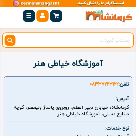
صفحه
اصلی
کرمانشاه
شهرستان
ها
آموزشگاه خیاطی هنر
مجموعه
بیستون
تلفن:
08337223162
روستاهای
آدرس:
هدف
کرمانشاه، خیابان دبیر اعظم، روبروی پاساژ ولیعصر، کوچه
صنایع دستی، آموزشگاه خیاطی هنر
اقامتگاه
نوع خدمات:
ویژه