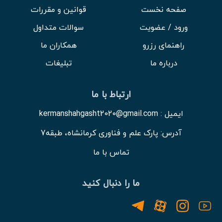
صفحه نخست
قوانین و مقررات
ورود / عضویت
سوالات متداول
راهنمای رزرو
همکاران ما
درباره ما
تبلیغات
ارتباط با ما
ایمیل : kermanshahgasht2020@gmail.com
آدرس: پارک علم و فناوری کرمانشاه، طبقه7
تماس با ما
ما را دنبال کنید