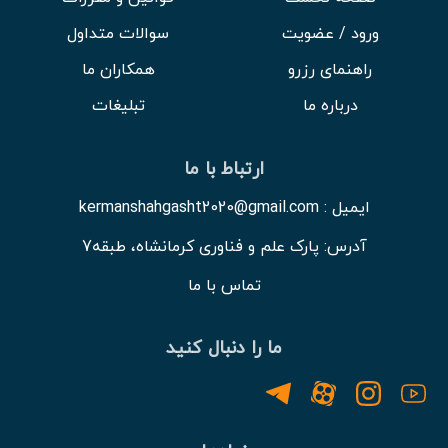
ورود / عضویت
سوالات متداول
راهنمای رزرو
همکاران ما
درباره ما
تبلیغات
ارتباط با ما
ایمیل : kermanshahgasht2020@gmail.com
آدرس: پارک علم و فناوری کرمانشاه، طبقه7
تماس با ما
ما را دنبال کنید