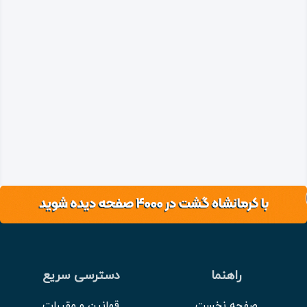
راهنما
دسترسی سریع
صفحه نخست
قوانین و مقررات