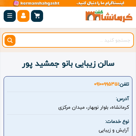
صفحه
اصلی
کرمانشاه
شهرستان
ها
سالن زیبایی بانو جمشید پور
مجموعه
بیستون
تلفن:
۰۹۱۰۰۹۹۵۳۵۱
روستاهای
آدرس:
هدف
کرمانشاه، بلوار نوبهار، میدان مرکزی
اقامتگاه
نوع خدمات:
آرایش و زیبایی
ویژه