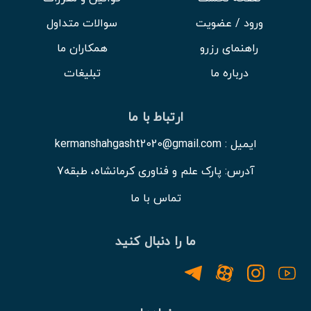
ورود / عضویت
سوالات متداول
راهنمای رزرو
همکاران ما
درباره ما
تبلیغات
ارتباط با ما
ایمیل : kermanshahgasht2020@gmail.com
آدرس: پارک علم و فناوری کرمانشاه، طبقه7
تماس با ما
ما را دنبال کنید