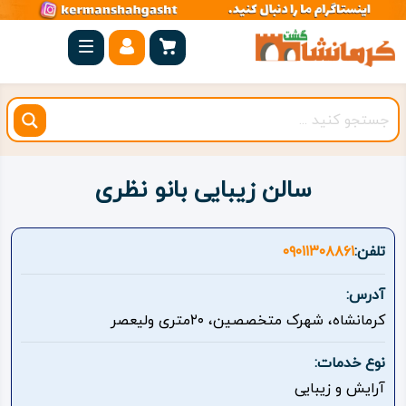
صفحه
اصلی
کرمانشاه
شهرستان
ها
سالن زیبایی بانو نظری
مجموعه
بیستون
تلفن:
۰۹۰۱۱۳۰۸۸۶۱
روستاهای
آدرس:
هدف
کرمانشاه، شهرک متخصصین، ۲۰متری ولیعصر
اقامتگاه
نوع خدمات:
آرایش و زیبایی
ویژه