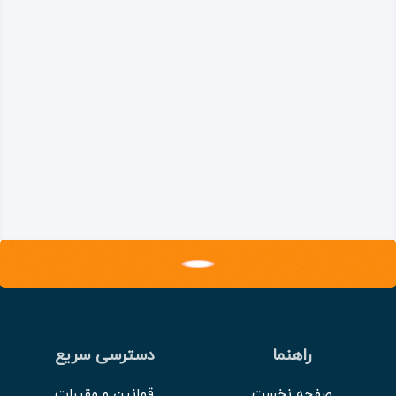
راهنما
دسترسی سریع
صفحه نخست
قوانین و مقررات