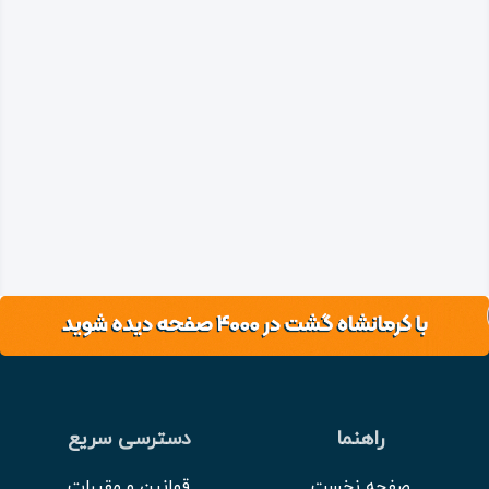
راهنما
دسترسی سریع
صفحه نخست
قوانین و مقررات