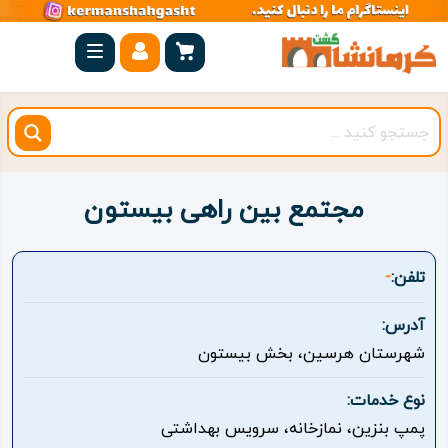
صفحه
اصلی
کرمانشاه
شهرستان
ها
مجتمع بین راهی بیستون
مجموعه
بیستون
تلفن:
-
روستاهای
آدرس:
هدف
شهرستان هرسین، بخش بیستون
اقامتگاه
نوع خدمات:
پمپ بنزین، نمازخانه، سرویس بهداشتی
ویژه