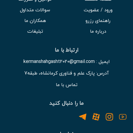
ورود / عضویت
سوالات متداول
راهنمای رزرو
همکاران ما
درباره ما
تبلیغات
ارتباط با ما
ایمیل : kermanshahgasht2020@gmail.com
آدرس: پارک علم و فناوری کرمانشاه، طبقه7
تماس با ما
ما را دنبال کنید