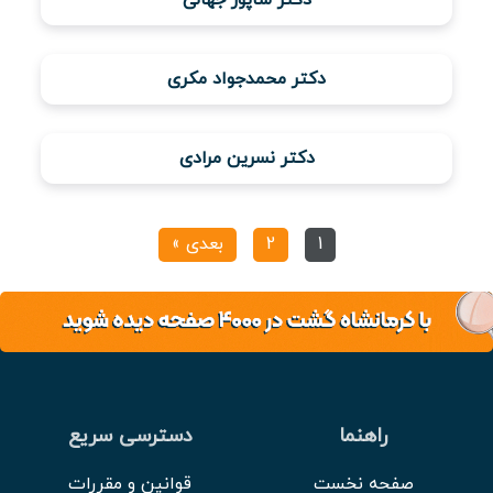
دکتر محمدجواد مکری
دکتر نسرین مرادی
1
2
بعدی »
راهنما
دسترسی سریع
صفحه نخست
قوانین و مقررات