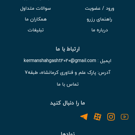
ورود / عضویت
سوالات متداول
راهنمای رزرو
همکاران ما
درباره ما
تبلیغات
ارتباط با ما
ایمیل : kermanshahgasht2020@gmail.com
آدرس: پارک علم و فناوری کرمانشاه، طبقه7
تماس با ما
ما را دنبال کنید
نمادها