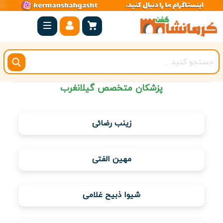
صفحه
اصلی
کرمانشاه
شهرستان
پزشکان متخصص گیلانغرب
ها
مجموعه
زینب رضائی
بیستون
روستاهای
مهین الفتی
هدف
اقامتگاه
شیوا ذبیح غلامی
ویژه