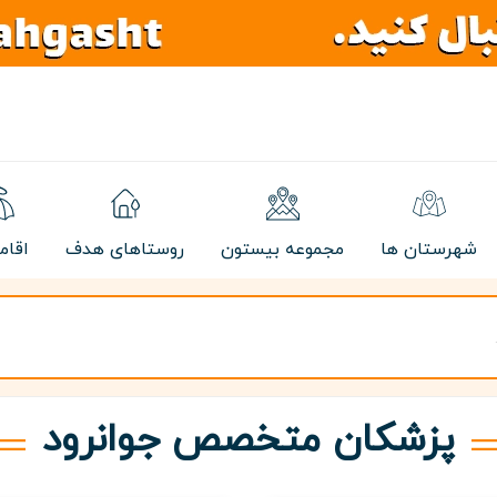
شهرستان ها
مجموعه بیستون
روستاهای هدف
اقام
پزشکان متخصص جوانرود