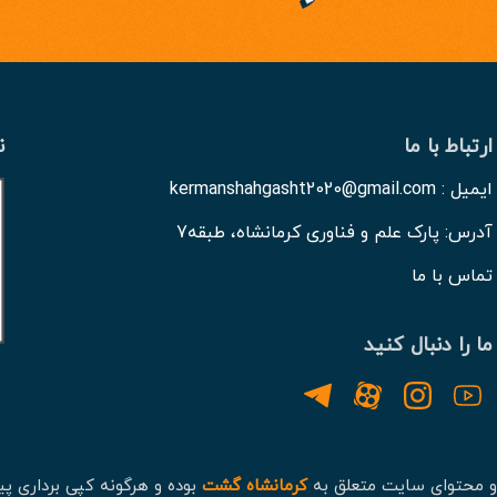
ارتباط با ما
ن
ایمیل : kermanshahgasht2020@gmail.com
آدرس: پارک علم و فناوری کرمانشاه، طبقه7
تماس با ما
ما را دنبال کنید
و محتوای سایت متعلق به
کرمانشاه گشت
بوده و هرگونه کپی برداری پی