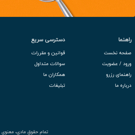
راهنما
دسترسی سریع
صفحه نخست
قوانین و مقررات
ورود / عضویت
سوالات متداول
راهنمای رزرو
همکاران ما
درباره ما
تبلیغات
تمام حقوق مادی، معنوی 