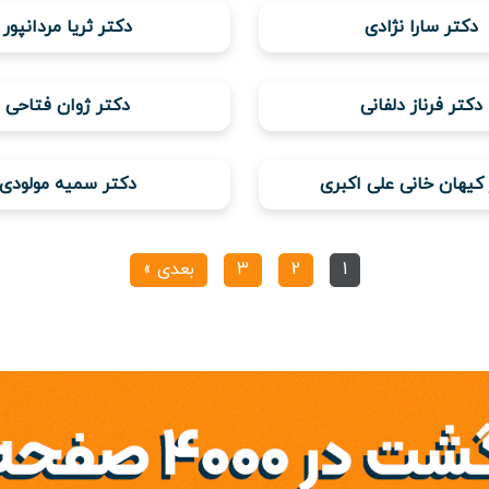
دکتر سارا نژادی
دکتر ثریا مردانپور
دکتر فرناز دلفانی
دکتر ژوان فتاحی
کیهان خانی علی اکبری
دکتر سمیه مولودی
1
2
3
بعدی »