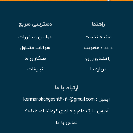
راهنما
دسترسی سریع
صفحه نخست
قوانین و مقررات
ورود / عضویت
سوالات متداول
راهنمای رزرو
همکاران ما
درباره ما
تبلیغات
ارتباط با ما
ایمیل : kermanshahgasht2020@gmail.com
آدرس: پارک علم و فناوری کرمانشاه، طبقه7
تماس با ما