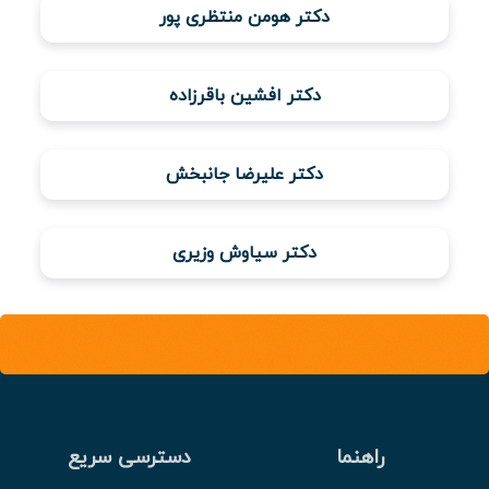
دکتر هومن منتظری پور
ویدئو
دکتر افشین باقرزاده
درباره
ما
دکتر علیرضا جانبخش
دکتر سیاوش وزیری
راهنما
دسترسی سریع