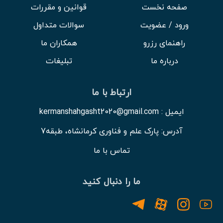
صفحه نخست
قوانین و مقررات
ورود / عضویت
سوالات متداول
راهنمای رزرو
همکاران ما
درباره ما
تبلیغات
ارتباط با ما
ایمیل : kermanshahgasht2020@gmail.com
آدرس: پارک علم و فناوری کرمانشاه، طبقه7
تماس با ما
ما را دنبال کنید