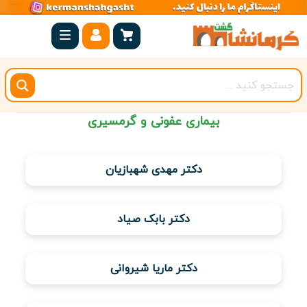
صفحه
اصلی
کرمانشاه
شهرستان
بیماری عفونی و گرمسیری
ها
مجموعه
دکتر مهدی شهبازیان
بیستون
روستاهای
دکتر بابک صیاد
هدف
اقامتگاه
دکتر ماریا شیروانی
ویژه