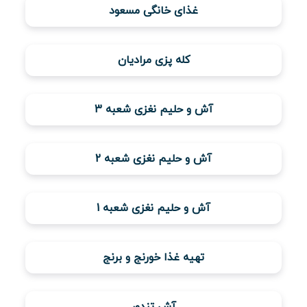
غذای خانگی مسعود
ویدئو
کله پزی مرادیان
درباره
ما
آش و حلیم نغزی شعبه 3
آش و حلیم نغزی شعبه 2
آش و حلیم نغزی شعبه 1
تهیه غذا خورنج و برنج
آش تندور