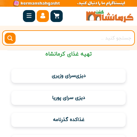
صفحه
اصلی
کرمانشاه
شهرستان
تهیه غذای کرمانشاه
ها
مجموعه
دیزی‌سرای وزیری
بیستون
روستاهای
دیزی سرای پوریا
هدف
اقامتگاه
غذاکده گذرنامه
ویژه