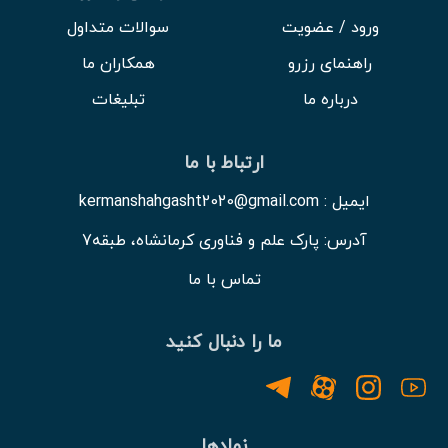
ورود / عضویت
سوالات متداول
راهنمای رزرو
همکاران ما
درباره ما
تبلیغات
ارتباط با ما
ایمیل : kermanshahgasht2020@gmail.com
آدرس: پارک علم و فناوری کرمانشاه، طبقه7
تماس با ما
ما را دنبال کنید
نمادها