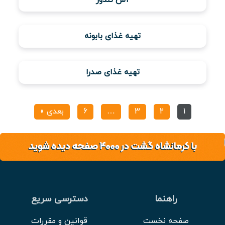
تهیه غذای بابونه
تهیه غذای صدرا
1
2
3
…
6
بعدی »
راهنما
دسترسی سریع
صفحه نخست
قوانین و مقررات