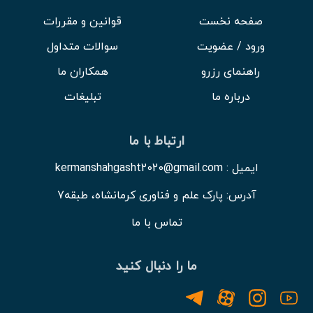
صفحه نخست
قوانین و مقررات
ویدئو
ورود / عضویت
سوالات متداول
درباره
راهنمای رزرو
همکاران ما
ما
درباره ما
تبلیغات
ارتباط با ما
ایمیل : kermanshahgasht2020@gmail.com
آدرس: پارک علم و فناوری کرمانشاه، طبقه7
تماس با ما
ما را دنبال کنید