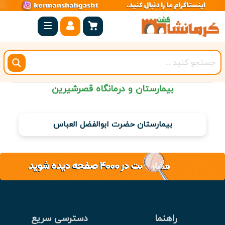
صفحه
اصلی
کرمانشاه
شهرستان
بیمارستان و درمانگاه قصرشیرین
ها
مجموعه
بیمارستان حضرت ابوالفضل العباس
بیستون
روستاهای
هدف
اقامتگاه
راهنما
دسترسی سریع
ویژه