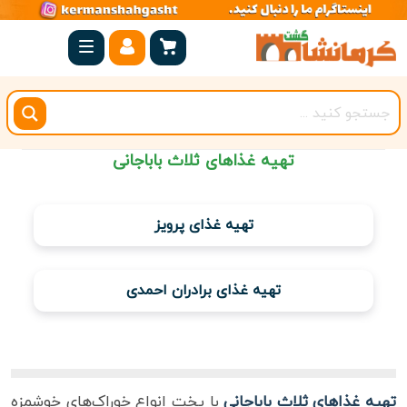
صفحه
اصلی
کرمانشاه
شهرستان
تهیه غذاهای ثلاث باباجانی
ها
مجموعه
تهیه غذای پرویز
بیستون
روستاهای
تهیه غذای برادران احمدی
هدف
اقامتگاه
تهیه غذاهای ثلاث باباجانی
با پخت انواع خوراک‌های خوشمزه
ویژه