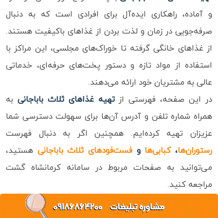
و آماده، راهکاری ایده‌آل برای افرادی است که به دنبال
ویدئو
صرفه‌جویی در زمان و لذت بردن از غذاهای باکیفیت هستند.
از غذاهای خانگی گرفته تا خوراک‌های مجلسی، این مراکز با
درباره
ما
استفاده از مواد تازه و دستور پخت‌های حرفه‌ای، خدماتی
عالی به مشتریان خود ارائه می‌دهند.
در این صفحه، فهرستی از
تهیه غذاهای ثلاث باباجانی
به
همراه شماره تلفن و آدرس آن‌ها برای سهولت دسترسی شما
عزیزان تهیه کرده‌ایم. همچنین اگر به دنبال فهرست
رستوران‌ها
،
کبابی‌ها
و
فست‌فودهای ثلاث باباجانی
هستید،
می‌توانید به صفحات مربوط در سامانه کرمانشاه گشت
مراجعه کنید.