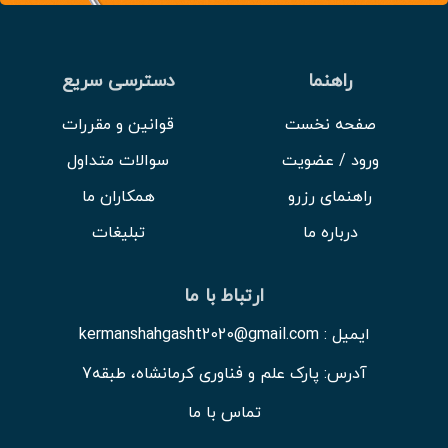
راهنما
دسترسی سریع
صفحه نخست
قوانین و مقررات
ورود / عضویت
سوالات متداول
راهنمای رزرو
همکاران ما
درباره ما
تبلیغات
ارتباط با ما
ایمیل : kermanshahgasht2020@gmail.com
آدرس: پارک علم و فناوری کرمانشاه، طبقه7
تماس با ما