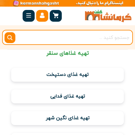
صفحه
اصلی
کرمانشاه
شهرستان
تهیه غذاهای سنقر
ها
مجموعه
تهیه غذای دستپخت
بیستون
روستاهای
تهیه غذای فدایی
هدف
اقامتگاه
تهیه غذای نگین شهر
ویژه