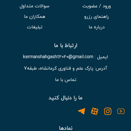
ورود / عضویت
سوالات متداول
راهنمای رزرو
همکاران ما
درباره ما
تبلیغات
ارتباط با ما
ایمیل : kermanshahgasht2020@gmail.com
آدرس: پارک علم و فناوری کرمانشاه، طبقه7
تماس با ما
ما را دنبال کنید
نمادها