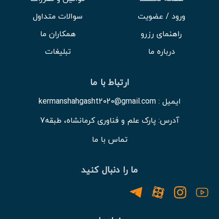
ورود / عضویت
سوالات متداول
راهنمای رزرو
همکاران ما
درباره ما
تبلیغات
ارتباط با ما
ایمیل : kermanshahgasht2020@gmail.com
آدرس: پارک علم و فناوری کرمانشاه، طبقه7
تماس با ما
ما را دنبال کنید