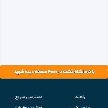
راهنما
دسترسی سریع
صفحه نخست
قوانین و مقررات