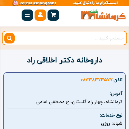
صفحه
اصلی
کرمانشاه
شهرستان
ها
داروخانه دکتر اخلاقی راد
مجموعه
بیستون
تلفن:
۰۸۳۳۸۳۷۳۵۷۷
روستاهای
آدرس:
هدف
کرمانشاه، چهار راه گلستان، خ مصطفی امامی
اقامتگاه
نوع خدمات:
شبانه روزی
ویژه