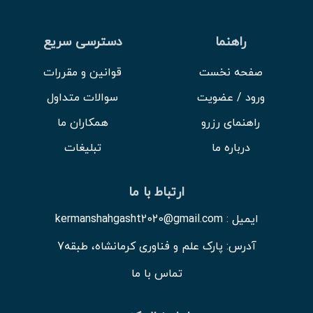
راهنما
دسترسی سریع
صفحه نخست
قوانین و مقررات
ورود / عضویت
سوالات متداول
راهنمای رزرو
همکاران ما
درباره ما
تبلیغات
ارتباط با ما
ایمیل : kermanshahgasht2020@gmail.com
آدرس: پارک علم و فناوری کرمانشاه، طبقه7
تماس با ما