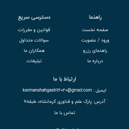
راهنما
دسترسی سریع
صفحه نخست
قوانین و مقررات
ورود / عضویت
سوالات متداول
راهنمای رزرو
همکاران ما
درباره ما
تبلیغات
ارتباط با ما
ایمیل : kermanshahgasht2020@gmail.com
آدرس: پارک علم و فناوری کرمانشاه، طبقه7
تماس با ما