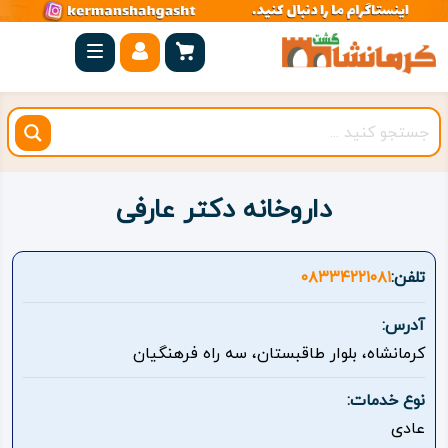
صفحه
اصلی
کرمانشاه
شهرستان
ها
داروخانه دکتر عارفی
مجموعه
بیستون
تلفن:
۰۸۳۳۴۲۲۱۰۸۱
روستاهای
آدرس:
هدف
کرمانشاه، بلوار طاقبستان، سه راه فرهنگیان
اقامتگاه
نوع خدمات:
عادی
ویژه