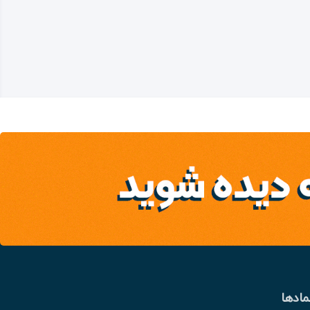
مادها