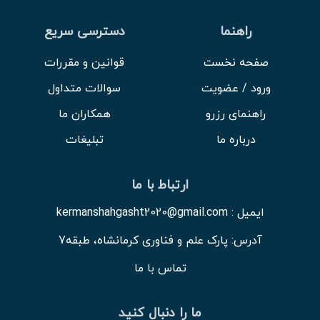
راهنما
دسترسی سریع
صفحه نخست
قوانین و مقررات
ورود / عضویت
سوالات متداول
راهنمای رزرو
همکاران ما
درباره ما
تبلیغات
ارتباط با ما
ایمیل : kermanshahgasht2020@gmail.com
آدرس: پارک علم و فناوری کرمانشاه، طبقه7
تماس با ما
ما را دنبال کنید