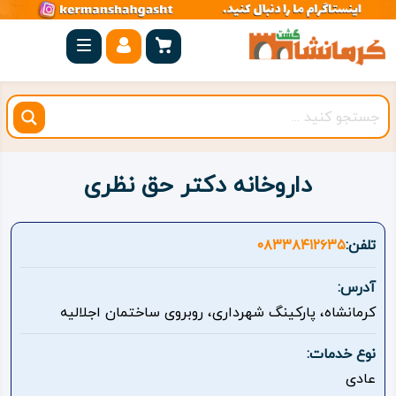
صفحه
اصلی
کرمانشاه
شهرستان
ها
داروخانه دکتر حق نظری
مجموعه
بیستون
تلفن:
۰۸۳۳۸۴۱۲۶۳۵
روستاهای
آدرس:
هدف
کرمانشاه، پارکینگ شهرداری، روبروی ساختمان اجلالیه
اقامتگاه
نوع خدمات:
عادی
ویژه