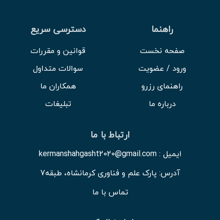
راهنما
دسترسی سریع
صفحه نخست
قوانین و مقررات
ورود / عضویت
سوالات متداول
راهنمای رزرو
همکاران ما
درباره ما
تبلیغات
ارتباط با ما
ایمیل : kermanshahgasht2020@gmail.com
آدرس: پارک علم و فناوری کرمانشاه، طبقه7
تماس با ما