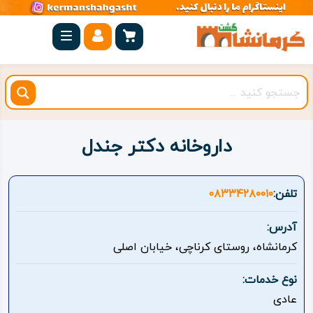
صفحه
اصلی
کرمانشاه
شهرستان
ها
داروخانه دکتر جندل
مجموعه
بیستون
تلفن:
۰۸۳۳۴۲۸۰۰۱۰
روستاهای
آدرس:
هدف
کرمانشاه، روستای کرناچی، خیابان اصلی
اقامتگاه
نوع خدمات:
عادی
ویژه