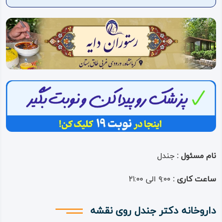
ویدئو
درباره
ما
نام مسئول :
جندل
ساعت کاری :
۹:۰۰ الی ۲۱:۰۰
داروخانه دکتر جندل روی نقشه