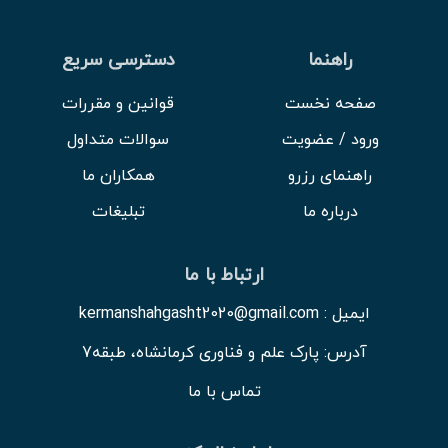
راهنما
دسترسی سریع
صفحه نخست
قوانین و مقررات
ورود / عضویت
سوالات متداول
راهنمای رزرو
همکاران ما
درباره ما
تبلیغات
ارتباط با ما
ایمیل : kermanshahgasht2020@gmail.com
آدرس: پارک علم و فناوری کرمانشاه، طبقه7
تماس با ما