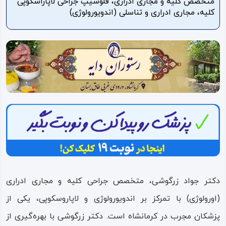
متخصص کلیه و مجاری ادراری، فلوشیپ جراحی لاپاراسکوپی
کلیه، مجاری ادراری و تناسلی (اندویورولوژی)
ویدئو
درباره
ما
دکتر جواد زرگوشی، متخصص جراحی کلیه و مجاری ادراری
(اورولوژی) با تمرکز بر اندویورولوژی و لاپاروسکوپی، یکی از
پزشکان مجرب در کرمانشاه است. دکتر زرگوشی با بهره‌گیری از