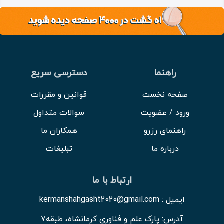
راهنما
دسترسی سریع
صفحه نخست
قوانین و مقررات
ورود / عضویت
سوالات متداول
راهنمای رزرو
همکاران ما
درباره ما
تبلیغات
ارتباط با ما
ایمیل : kermanshahgasht2020@gmail.com
آدرس: پارک علم و فناوری کرمانشاه، طبقه7