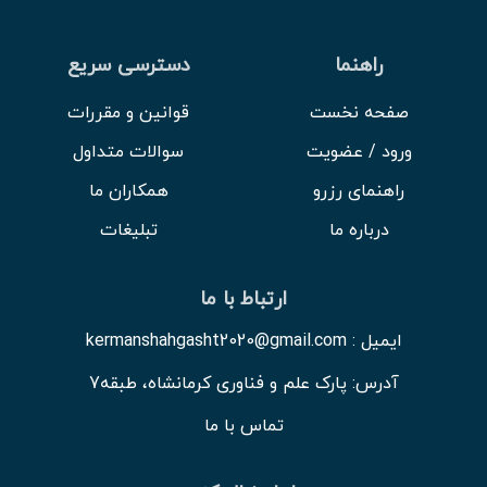
راهنما
دسترسی سریع
صفحه نخست
قوانین و مقررات
ورود / عضویت
سوالات متداول
راهنمای رزرو
همکاران ما
درباره ما
تبلیغات
ارتباط با ما
ایمیل : kermanshahgasht2020@gmail.com
آدرس: پارک علم و فناوری کرمانشاه، طبقه7
تماس با ما