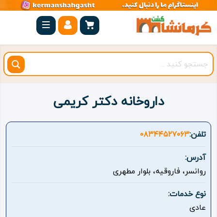
صفحه
اصلی
کرمانشاه
شهرستان
ها
داروخانه دکتر کریمی
مجموعه
بیستون
تلفن:
۰۸۳۴۴۵۲۷۰۶۳
روستاهای
آدرس:
هدف
روانسر، فاروقیه، بلوار مطهری
اقامتگاه
نوع خدمات:
عادی
ویژه