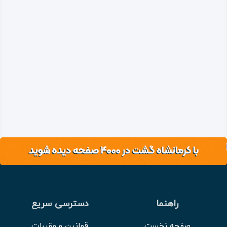
راهنما
دسترسی سریع
صفحه نخست
قوانین و مقررات