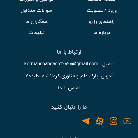
ورود / عضویت
سوالات متداول
راهنمای رزرو
همکاران ما
درباره ما
تبلیغات
ارتباط با ما
ایمیل : kermanshahgasht2020@gmail.com
آدرس: پارک علم و فناوری کرمانشاه، طبقه7
تماس با ما
ما را دنبال کنید