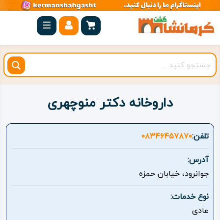
صفحه
اصلی
کرمانشاه
شهرستان
ها
داروخانه دکتر منوچهری
مجموعه
بیستون
تلفن:
۰۸۳۴۶۴۵۷۸۷۰
روستاهای
آدرس:
هدف
جوانرود، خیابان حمزه
اقامتگاه
نوع خدمات:
عادی
ویژه