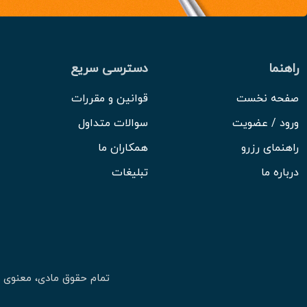
راهنما
دسترسی سریع
صفحه نخست
قوانین و مقررات
ورود / عضویت
سوالات متداول
راهنمای رزرو
همکاران ما
درباره ما
تبلیغات
تمام حقوق مادی، معنوی 