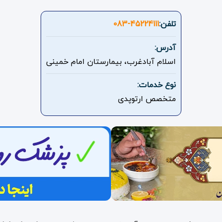
تلفن:
083-45224111
آدرس:
اسلام آبادغرب، بیمارستان امام خمینی
نوع خدمات:
متخصص ارتوپدی