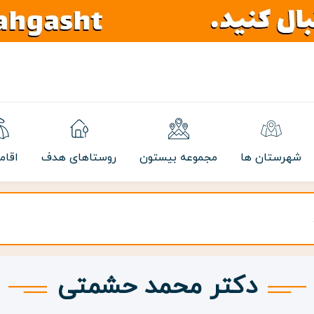
شهرستان ها
مجموعه بیستون
روستاهای هدف
اقام
دکتر محمد حشمتی