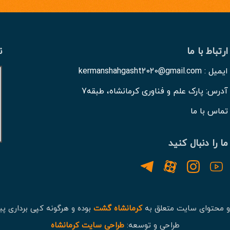
ارتباط با ما
ن
ایمیل : kermanshahgasht2020@gmail.com
آدرس: پارک علم و فناوری کرمانشاه، طبقه7
تماس با ما
ما را دنبال کنید
و محتوای سایت متعلق به
کرمانشاه گشت
بوده و هرگونه کپی برداری پی
طراحی و توسعه:
طراحی سایت کرمانشاه