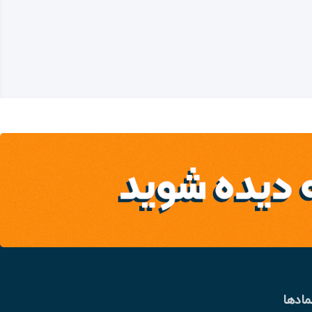
مادها