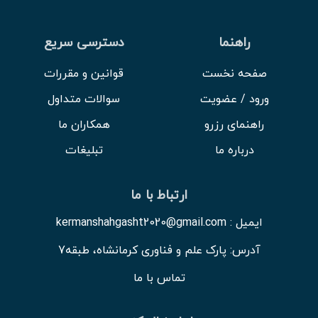
راهنما
دسترسی سریع
صفحه نخست
قوانین و مقررات
ورود / عضویت
سوالات متداول
راهنمای رزرو
همکاران ما
درباره ما
تبلیغات
ارتباط با ما
ایمیل : kermanshahgasht2020@gmail.com
آدرس: پارک علم و فناوری کرمانشاه، طبقه7
تماس با ما