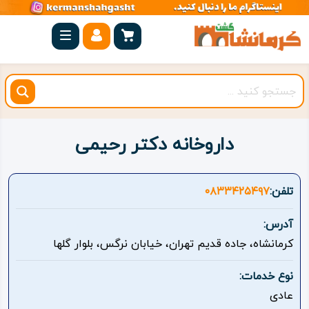
صفحه
اصلی
کرمانشاه
شهرستان
ها
داروخانه دکتر رحیمی
مجموعه
بیستون
تلفن:
۰۸۳۳۴۲۵۴۹۷
روستاهای
آدرس:
هدف
کرمانشاه، جاده قدیم تهران، خیابان نرگس، بلوار گلها
اقامتگاه
نوع خدمات:
عادی
ویژه