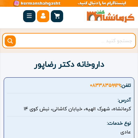
صفحه
اصلی
کرمانشاه
شهرستان
ها
داروخانه دکتر رضاپور
مجموعه
بیستون
تلفن:
۰۸۳۳۸۳۵۹۹۲۹
روستاهای
آدرس:
هدف
کرمانشاه، شهرک الهیه، خیابان کاشانی، نبش کوی ۱۴
اقامتگاه
نوع خدمات:
عادی
ویژه