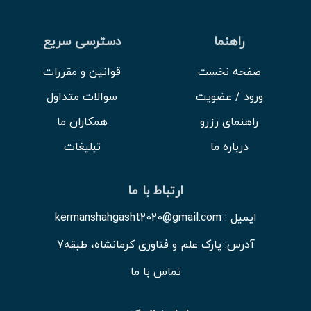
راهنما
دسترسی سریع
صفحه نخست
قوانین و مقررات
ورود / عضویت
سوالات متداول
راهنمای رزرو
همکاران ما
درباره ما
تبلیغات
ارتباط با ما
ایمیل : kermanshahgasht2020@gmail.com
آدرس: پارک علم و فناوری کرمانشاه، طبقه7
تماس با ما