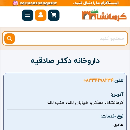
صفحه
اصلی
کرمانشاه
شهرستان
ها
داروخانه دکتر صادقیه
مجموعه
بیستون
تلفن:
۰۸۳۳۴۲۹۸۲۳۴
روستاهای
آدرس:
هدف
کرمانشاه، مسکن، خیابان لاله، جنب لاله
اقامتگاه
نوع خدمات:
عادی
ویژه