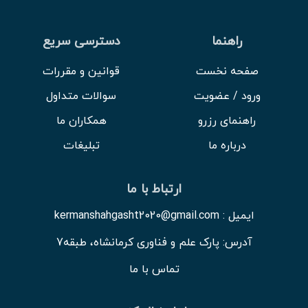
راهنما
دسترسی سریع
صفحه نخست
قوانین و مقررات
ورود / عضویت
سوالات متداول
راهنمای رزرو
همکاران ما
درباره ما
تبلیغات
ارتباط با ما
ایمیل : kermanshahgasht2020@gmail.com
آدرس: پارک علم و فناوری کرمانشاه، طبقه7
تماس با ما