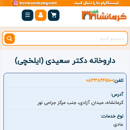
صفحه
اصلی
کرمانشاه
شهرستان
ها
داروخانه دکتر سعیدی (ایلخچی)
مجموعه
بیستون
تلفن:
۰۸۳۳۸۲۴۵۱۰۰
روستاهای
آدرس:
هدف
کرمانشاه، میدان آزادی، جنب مرکز جراحی نور
اقامتگاه
نوع خدمات:
عادی
ویژه