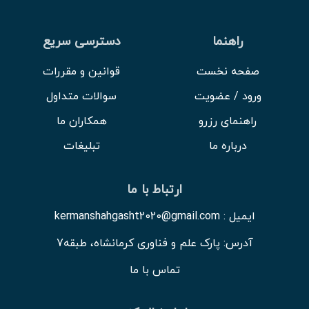
راهنما
دسترسی سریع
صفحه نخست
قوانین و مقررات
ورود / عضویت
سوالات متداول
راهنمای رزرو
همکاران ما
درباره ما
تبلیغات
ارتباط با ما
ایمیل : kermanshahgasht2020@gmail.com
آدرس: پارک علم و فناوری کرمانشاه، طبقه7
تماس با ما