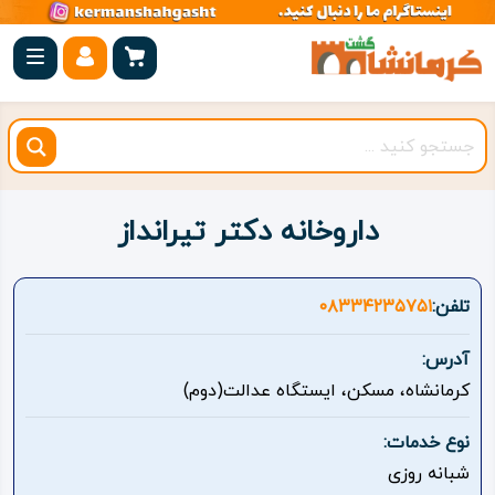
صفحه
اصلی
کرمانشاه
شهرستان
ها
داروخانه دکتر تیرانداز
مجموعه
بیستون
تلفن:
۰۸۳۳۴۲۳۵۷۵۱
روستاهای
آدرس:
هدف
کرمانشاه، مسکن، ایستگاه عدالت(دوم)
اقامتگاه
نوع خدمات:
شبانه روزی
ویژه