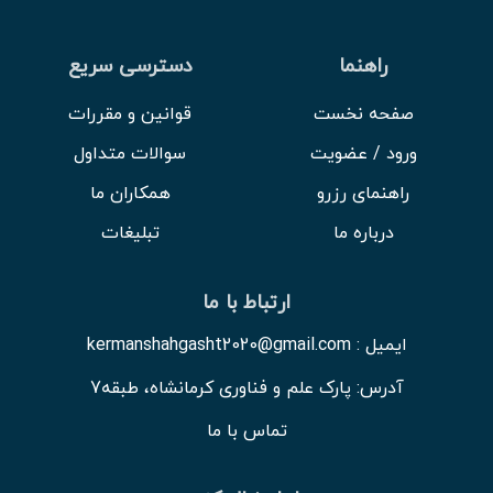
راهنما
دسترسی سریع
صفحه نخست
قوانین و مقررات
ورود / عضویت
سوالات متداول
راهنمای رزرو
همکاران ما
درباره ما
تبلیغات
ارتباط با ما
ایمیل : kermanshahgasht2020@gmail.com
آدرس: پارک علم و فناوری کرمانشاه، طبقه7
تماس با ما