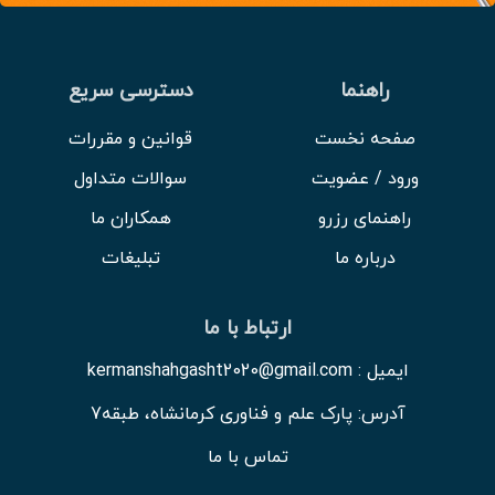
راهنما
دسترسی سریع
صفحه نخست
قوانین و مقررات
ورود / عضویت
سوالات متداول
راهنمای رزرو
همکاران ما
درباره ما
تبلیغات
ارتباط با ما
ایمیل : kermanshahgasht2020@gmail.com
آدرس: پارک علم و فناوری کرمانشاه، طبقه7
تماس با ما