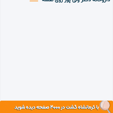
داروخانه دکتر ولی پور روی نقشه