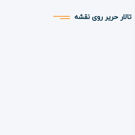
تالار حریر روی نقشه