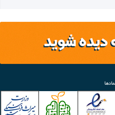
مادها