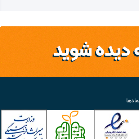
مادها