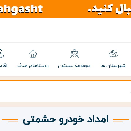
شهرستان ها
مجموعه بیستون
روستاهای هدف
اقام
امداد خودرو حشمتی