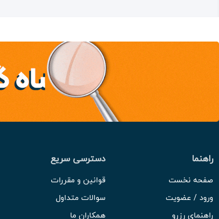
راهنما
دسترسی سریع
صفحه نخست
قوانین و مقررات
ورود / عضویت
سوالات متداول
راهنمای رزرو
همکاران ما