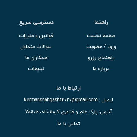
راهنما
دسترسی سریع
صفحه نخست
قوانین و مقررات
ورود / عضویت
سوالات متداول
راهنمای رزرو
همکاران ما
درباره ما
تبلیغات
ارتباط با ما
ایمیل : kermanshahgasht2020@gmail.com
آدرس: پارک علم و فناوری کرمانشاه، طبقه7
تماس با ما