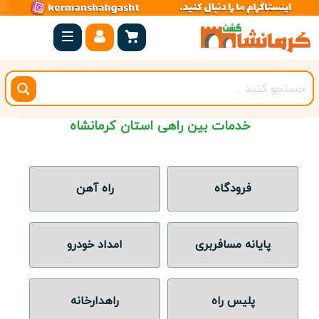
صفحه
اصلی
کرمانشاه
شهرستان
خدمات بین راهی استان کرمانشاه
ها
مجموعه
بیستون
فرودگاه
راه آهن
روستاهای
هدف
پایانه مسافربری
امداد خودرو
اقامتگاه
پلیس راه
راهدارخانه
ویژه