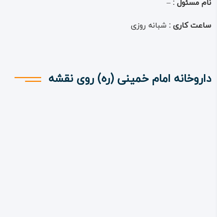
نام مسئول :
–
ساعت کاری :
شبانه روزی
داروخانه امام خمینی (ره) روی نقشه