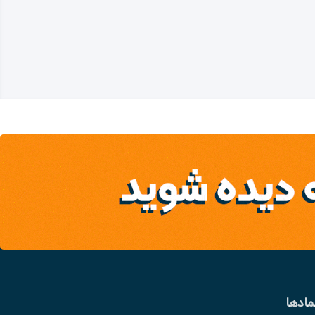
مادها