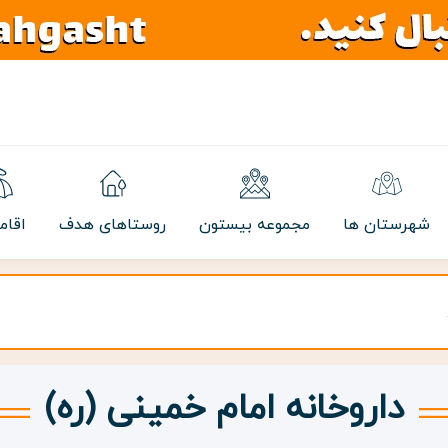
شهرستان ها
مجموعه بیستون
روستاهای هدف
اقام
داروخانه امام خمینی (ره)